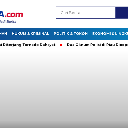
HAN
HUKUM & KRIMINAL
POLITIK & TOKOH
EKONOMI & LING
erjang Tornado Dahsyat
Dua Oknum Polisi di Riau Dicopot us