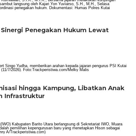
t Sinergi Penegakan Hukum Lewat
anisasi hingga Kampung, Libatkan Anak
Infrastruktur