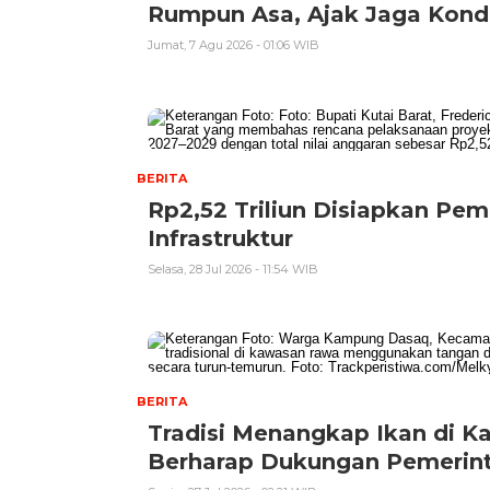
Rumpun Asa, Ajak Jaga Kondu
Jumat, 7 Agu 2026 - 01:06 WIB
BERITA
Rp2,52 Triliun Disiapkan P
Infrastruktur
Selasa, 28 Jul 2026 - 11:54 WIB
BERITA
Tradisi Menangkap Ikan di 
Berharap Dukungan Pemerint