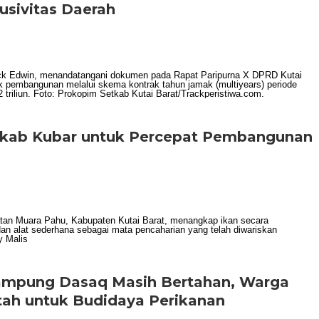
sivitas Daerah
emkab Kubar untuk Percepat Pembangunan
Kampung Dasaq Masih Bertahan, Warga
ah untuk Budidaya Perikanan