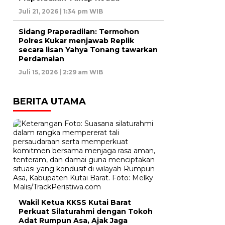
Juli 21, 2026 | 1:34 pm WIB
Sidang Praperadilan: Termohon
Polres Kukar menjawab Replik
secara lisan Yahya Tonang tawarkan
Perdamaian
Juli 15, 2026 | 2:29 am WIB
BERITA UTAMA
Wakil Ketua KKSS Kutai Barat
Perkuat Silaturahmi dengan Tokoh
Adat Rumpun Asa, Ajak Jaga