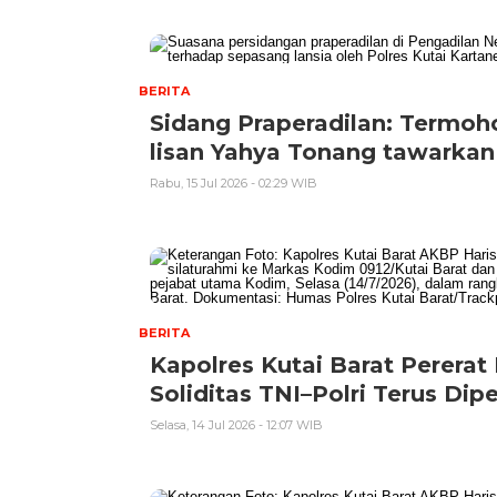
BERITA
Sidang Praperadilan: Termoh
lisan Yahya Tonang tawarka
Rabu, 15 Jul 2026 - 02:29 WIB
BERITA
Kapolres Kutai Barat Perera
Soliditas TNI–Polri Terus Dip
Selasa, 14 Jul 2026 - 12:07 WIB