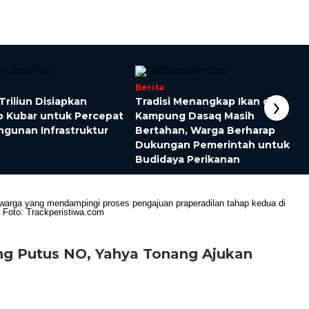
Berita
›
Triliun Disiapkan
Tradisi Menangkap Ikan di
 Kubar untuk Percepat
Kampung Dasaq Masih
gunan Infrastruktur
Bertahan, Warga Berharap
Dukungan Pemerintah untuk
Budidaya Perikanan
ng Putus NO, Yahya Tonang Ajukan