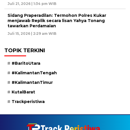
Juli 21, 2026 | 1:34 pm WIB
Sidang Praperadilan: Termohon Polres Kukar
menjawab Replik secara lisan Yahya Tonang
tawarkan Perdamaian
Juli 15, 2026 | 2:29 am WIB
TOPIK TERKINI
#BaritoUtara
#KalimantanTengah
#KalimantanTimur
KutaiBarat
Trackperistiwa