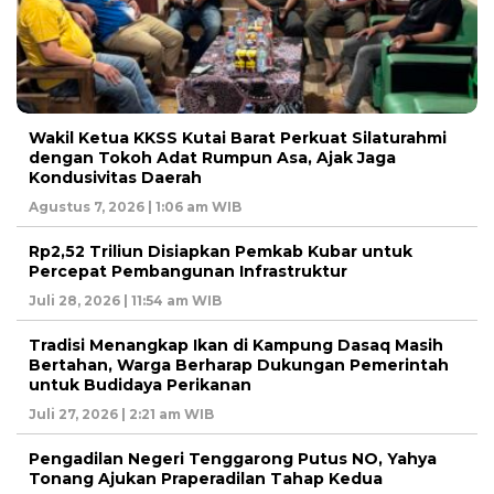
Wakil Ketua KKSS Kutai Barat Perkuat Silaturahmi
dengan Tokoh Adat Rumpun Asa, Ajak Jaga
Kondusivitas Daerah
Agustus 7, 2026 | 1:06 am WIB
Rp2,52 Triliun Disiapkan Pemkab Kubar untuk
Percepat Pembangunan Infrastruktur
Juli 28, 2026 | 11:54 am WIB
Tradisi Menangkap Ikan di Kampung Dasaq Masih
Bertahan, Warga Berharap Dukungan Pemerintah
untuk Budidaya Perikanan
Juli 27, 2026 | 2:21 am WIB
Pengadilan Negeri Tenggarong Putus NO, Yahya
Tonang Ajukan Praperadilan Tahap Kedua