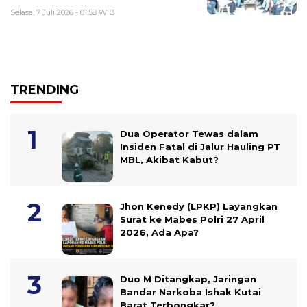
Selasa, 7 Juli 2026 - 01:58 WIB
TRENDING
Dua Operator Tewas dalam
Insiden Fatal di Jalur Hauling PT
MBL, Akibat Kabut?
Jhon Kenedy (LPKP) Layangkan
Surat ke Mabes Polri 27 April
2026, Ada Apa?
Duo M Ditangkap, Jaringan
Bandar Narkoba Ishak Kutai
Barat Terbongkar?