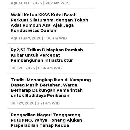
Agustus 8, 2026 | 3:02 am WIB
Wakil Ketua KKSS Kutai Barat
Perkuat Silaturahmi dengan Tokoh
Adat Rumpun Asa, Ajak Jaga
Kondusivitas Daerah
Agustus 7, 2026 | 1:06 am WIB
Rp2,52 Triliun Disiapkan Pemkab
Kubar untuk Percepat
Pembangunan Infrastruktur
Juli 28, 2026 | 11:54 am WIB
Tradisi Menangkap Ikan di Kampung
Dasaq Masih Bertahan, Warga
Berharap Dukungan Pemerintah
untuk Budidaya Perikanan
Juli 27, 2026 | 2:21 am WIB
Pengadilan Negeri Tenggarong
Putus NO, Yahya Tonang Ajukan
Praperadilan Tahap Kedua