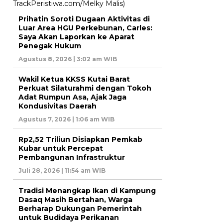
Prihatin Soroti Dugaan Aktivitas di
Luar Area HGU Perkebunan, Carles:
Saya Akan Laporkan ke Aparat
Penegak Hukum
Agustus 8, 2026 | 3:02 am WIB
Wakil Ketua KKSS Kutai Barat
Perkuat Silaturahmi dengan Tokoh
Adat Rumpun Asa, Ajak Jaga
Kondusivitas Daerah
Agustus 7, 2026 | 1:06 am WIB
Rp2,52 Triliun Disiapkan Pemkab
Kubar untuk Percepat
Pembangunan Infrastruktur
Juli 28, 2026 | 11:54 am WIB
Tradisi Menangkap Ikan di Kampung
Dasaq Masih Bertahan, Warga
Berharap Dukungan Pemerintah
untuk Budidaya Perikanan