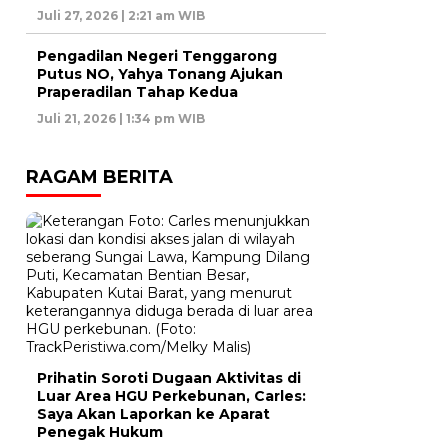
Juli 27, 2026 | 2:21 am WIB
Pengadilan Negeri Tenggarong
Putus NO, Yahya Tonang Ajukan
Praperadilan Tahap Kedua
Juli 21, 2026 | 1:34 pm WIB
RAGAM BERITA
Prihatin Soroti Dugaan Aktivitas di
Luar Area HGU Perkebunan, Carles:
Saya Akan Laporkan ke Aparat
Penegak Hukum