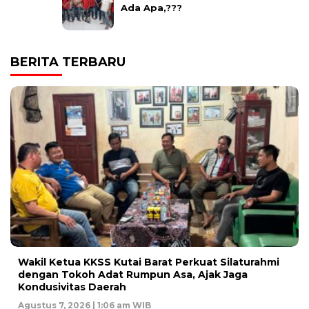
Ada Apa,???
BERITA TERBARU
Wakil Ketua KKSS Kutai Barat Perkuat Silaturahmi
dengan Tokoh Adat Rumpun Asa, Ajak Jaga
Kondusivitas Daerah
Agustus 7, 2026 | 1:06 am WIB