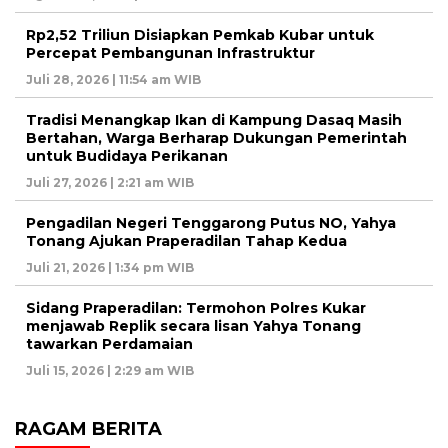
Rp2,52 Triliun Disiapkan Pemkab Kubar untuk
Percepat Pembangunan Infrastruktur
Juli 28, 2026 | 11:54 am WIB
Tradisi Menangkap Ikan di Kampung Dasaq Masih
Bertahan, Warga Berharap Dukungan Pemerintah
untuk Budidaya Perikanan
Juli 27, 2026 | 2:21 am WIB
Pengadilan Negeri Tenggarong Putus NO, Yahya
Tonang Ajukan Praperadilan Tahap Kedua
Juli 21, 2026 | 1:34 pm WIB
Sidang Praperadilan: Termohon Polres Kukar
menjawab Replik secara lisan Yahya Tonang
tawarkan Perdamaian
Juli 15, 2026 | 2:29 am WIB
RAGAM BERITA