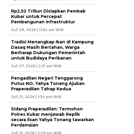
Rp2,52 Triliun Disiapkan Pemkab
Kubar untuk Percepat
Pembangunan Infrastruktur
Juli 28, 2026 | 11:54 am WIB
Tradisi Menangkap Ikan di Kampung
Dasaq Masih Bertahan, Warga
Berharap Dukungan Pemerintah
untuk Budidaya Perikanan
Juli 27, 2026 | 2:21 am WIB
Pengadilan Negeri Tenggarong
Putus NO, Yahya Tonang Ajukan
Praperadilan Tahap Kedua
Juli 21, 2026 | 1:34 pm WIB
Sidang Praperadilan: Termohon
Polres Kukar menjawab Replik
secara lisan Yahya Tonang tawarkan
Perdamaian
Juli 15, 2026 | 2:29 am WIB