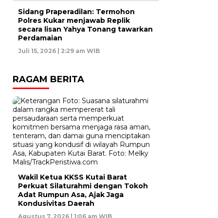
Sidang Praperadilan: Termohon
Polres Kukar menjawab Replik
secara lisan Yahya Tonang tawarkan
Perdamaian
Juli 15, 2026 | 2:29 am WIB
RAGAM BERITA
Wakil Ketua KKSS Kutai Barat
Perkuat Silaturahmi dengan Tokoh
Adat Rumpun Asa, Ajak Jaga
Kondusivitas Daerah
Agustus 7, 2026 | 1:06 am WIB