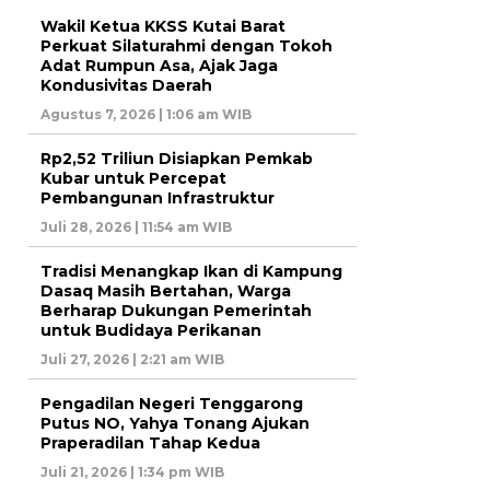
Wakil Ketua KKSS Kutai Barat
Perkuat Silaturahmi dengan Tokoh
Adat Rumpun Asa, Ajak Jaga
Kondusivitas Daerah
Agustus 7, 2026 | 1:06 am WIB
Rp2,52 Triliun Disiapkan Pemkab
Kubar untuk Percepat
Pembangunan Infrastruktur
Juli 28, 2026 | 11:54 am WIB
Tradisi Menangkap Ikan di Kampung
Dasaq Masih Bertahan, Warga
Berharap Dukungan Pemerintah
untuk Budidaya Perikanan
Juli 27, 2026 | 2:21 am WIB
Pengadilan Negeri Tenggarong
Putus NO, Yahya Tonang Ajukan
Praperadilan Tahap Kedua
Juli 21, 2026 | 1:34 pm WIB