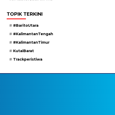
TOPIK TERKINI
#BaritoUtara
#KalimantanTengah
#KalimantanTimur
KutaiBarat
Trackperistiwa