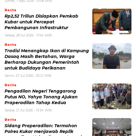
Jumat, 7 Agu 2026 - 01:06 WIB
Berita
Rp2,52 Triliun Disiapkan Pemkab
Kubar untuk Percepat
Pembangunan Infrastruktur
Selasa, 28 Jul 2026 - 11:54 WIB
Berita
Tradisi Menangkap Ikan di Kampung
Dasaq Masih Bertahan, Warga
Berharap Dukungan Pemerintah
untuk Budidaya Perikanan
Senin, 27 Jul 2026 - 02:21 WIB
Berita
Pengadilan Negeri Tenggarong
Putus NO, Yahya Tonang Ajukan
Praperadilan Tahap Kedua
Selasa, 21 Jul 2026 - 13:34 WIB
Berita
Sidang Praperadilan: Termohon
Polres Kukar menjawab Replik