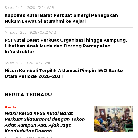
Selasa, 14 Juli 2026 - 12:04 WIB
Kapolres Kutai Barat Perkuat Sinergi Penegakan
Hukum Lewat Silaturahmi ke Kejari
Minggu, 12 Juli 2026 - 03:52 WIB
PSI Kutai Barat Perkuat Organisasi hingga Kampung,
Libatkan Anak Muda dan Dorong Percepatan
Infrastruktur
Selasa, 7 Juli 2026 - 01:58 WIB
Hison Kembali Terpilih Aklamasi Pimpin IWO Barito
Utara Periode 2026–2031
BERITA TERBARU
Berita
Wakil Ketua KKSS Kutai Barat
Perkuat Silaturahmi dengan Tokoh
Adat Rumpun Asa, Ajak Jaga
Kondusivitas Daerah