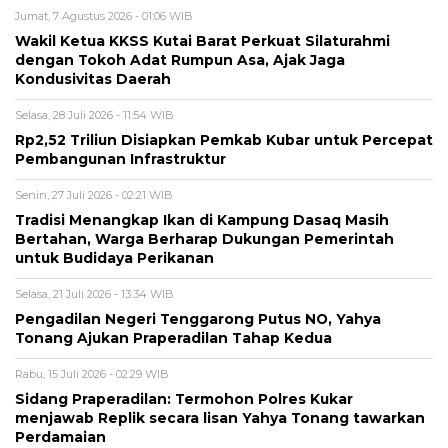
Jumat, 7 Agustus 2026 - 01:06 WIB
Wakil Ketua KKSS Kutai Barat Perkuat Silaturahmi
dengan Tokoh Adat Rumpun Asa, Ajak Jaga
Kondusivitas Daerah
Selasa, 28 Juli 2026 - 11:54 WIB
Rp2,52 Triliun Disiapkan Pemkab Kubar untuk Percepat
Pembangunan Infrastruktur
Senin, 27 Juli 2026 - 02:21 WIB
Tradisi Menangkap Ikan di Kampung Dasaq Masih
Bertahan, Warga Berharap Dukungan Pemerintah
untuk Budidaya Perikanan
Selasa, 21 Juli 2026 - 13:34 WIB
Pengadilan Negeri Tenggarong Putus NO, Yahya
Tonang Ajukan Praperadilan Tahap Kedua
Rabu, 15 Juli 2026 - 02:29 WIB
Sidang Praperadilan: Termohon Polres Kukar
menjawab Replik secara lisan Yahya Tonang tawarkan
Perdamaian