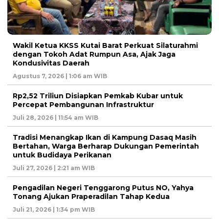
Wakil Ketua KKSS Kutai Barat Perkuat Silaturahmi
dengan Tokoh Adat Rumpun Asa, Ajak Jaga
Kondusivitas Daerah
Agustus 7, 2026 | 1:06 am WIB
Rp2,52 Triliun Disiapkan Pemkab Kubar untuk
Percepat Pembangunan Infrastruktur
Juli 28, 2026 | 11:54 am WIB
Tradisi Menangkap Ikan di Kampung Dasaq Masih
Bertahan, Warga Berharap Dukungan Pemerintah
untuk Budidaya Perikanan
Juli 27, 2026 | 2:21 am WIB
Pengadilan Negeri Tenggarong Putus NO, Yahya
Tonang Ajukan Praperadilan Tahap Kedua
Juli 21, 2026 | 1:34 pm WIB