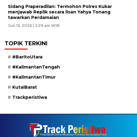
Sidang Praperadilan: Termohon Polres Kukar
menjawab Replik secara lisan Yahya Tonang
tawarkan Perdamaian
Juli 15, 2026 | 2:29 am WIB
TOPIK TERKINI
#BaritoUtara
#KalimantanTengah
#KalimantanTimur
KutaiBarat
Trackperistiwa