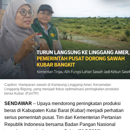
Caption: Hamparan sawah di Kampung Linggang Amer, Kecamatan
Linggang Bigung, yang menjadi fokus optimalisasi peningkatan produksi
beras Kubar. (Fzn/TP)
SENDAWAR
– Upaya mendorong peningkatan produksi
beras di Kabupaten Kutai Barat (Kubar) menjadi perhatian
serius pemerintah pusat. Tim dari
Kementerian Pertanian
Republik Indonesia
bersama
Badan Pangan Nasional