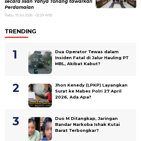
secara lisan Yahya Tonang tawarkan
Perdamaian
Rabu, 15 Jul 2026 - 02:29 WIB
TRENDING
Dua Operator Tewas dalam
Insiden Fatal di Jalur Hauling PT
MBL, Akibat Kabut?
Jhon Kenedy (LPKP) Layangkan
Surat ke Mabes Polri 27 April
2026, Ada Apa?
Duo M Ditangkap, Jaringan
Bandar Narkoba Ishak Kutai
Barat Terbongkar?