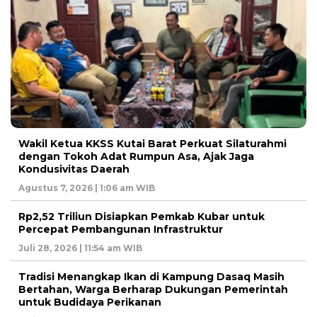
Wakil Ketua KKSS Kutai Barat Perkuat Silaturahmi
dengan Tokoh Adat Rumpun Asa, Ajak Jaga
Kondusivitas Daerah
Agustus 7, 2026 | 1:06 am WIB
Rp2,52 Triliun Disiapkan Pemkab Kubar untuk
Percepat Pembangunan Infrastruktur
Juli 28, 2026 | 11:54 am WIB
Tradisi Menangkap Ikan di Kampung Dasaq Masih
Bertahan, Warga Berharap Dukungan Pemerintah
untuk Budidaya Perikanan