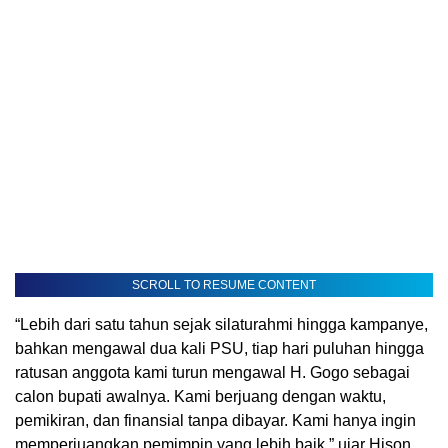
SCROLL TO RESUME CONTENT
“Lebih dari satu tahun sejak silaturahmi hingga kampanye,
bahkan mengawal dua kali PSU, tiap hari puluhan hingga
ratusan anggota kami turun mengawal H. Gogo sebagai
calon bupati awalnya. Kami berjuang dengan waktu,
pemikiran, dan finansial tanpa dibayar. Kami hanya ingin
memperjuangkan pemimpin yang lebih baik,” ujar Hison