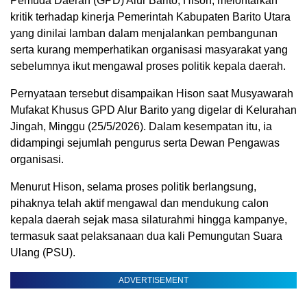
Pemuda Daerah (GPD) Alur Barito, Hison, melontarkan
kritik terhadap kinerja Pemerintah Kabupaten Barito Utara
yang dinilai lamban dalam menjalankan pembangunan
serta kurang memperhatikan organisasi masyarakat yang
sebelumnya ikut mengawal proses politik kepala daerah.
Pernyataan tersebut disampaikan Hison saat Musyawarah
Mufakat Khusus GPD Alur Barito yang digelar di Kelurahan
Jingah, Minggu (25/5/2026). Dalam kesempatan itu, ia
didampingi sejumlah pengurus serta Dewan Pengawas
organisasi.
Menurut Hison, selama proses politik berlangsung,
pihaknya telah aktif mengawal dan mendukung calon
kepala daerah sejak masa silaturahmi hingga kampanye,
termasuk saat pelaksanaan dua kali Pemungutan Suara
Ulang (PSU).
ADVERTISEMENT