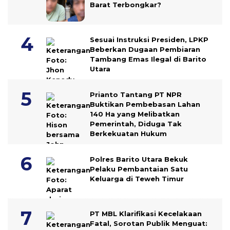
Barat Terbongkar?
Sesuai Instruksi Presiden, LPKP
Beberkan Dugaan Pembiaran
Tambang Emas Ilegal di Barito
Utara
Prianto Tantang PT NPR
Buktikan Pembebasan Lahan
140 Ha yang Melibatkan
Pemerintah, Diduga Tak
Berkekuatan Hukum
Polres Barito Utara Bekuk
Pelaku Pembantaian Satu
Keluarga di Teweh Timur
PT MBL Klarifikasi Kecelakaan
Fatal, Sorotan Publik Menguat: