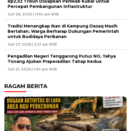
Rp2,52 Triliun Disiapkan Pemkab Kubar untuk
Percepat Pembangunan Infrastruktur
Juli 28, 2026 | 11:54 am WIB
Tradisi Menangkap Ikan di Kampung Dasaq Masih
Bertahan, Warga Berharap Dukungan Pemerintah
untuk Budidaya Perikanan
Juli 27, 2026 | 2:21 am WIB
Pengadilan Negeri Tenggarong Putus NO, Yahya
Tonang Ajukan Praperadilan Tahap Kedua
Juli 21, 2026 | 1:34 pm WIB
RAGAM BERITA