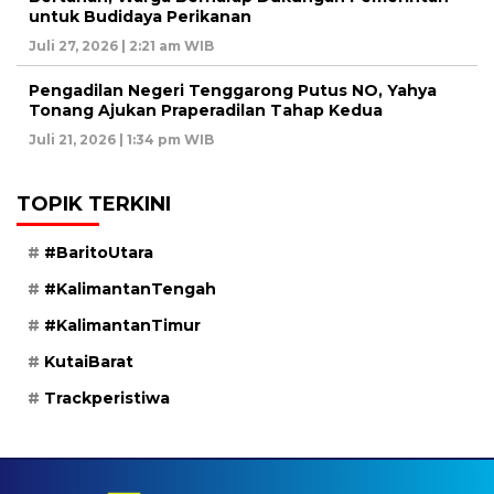
untuk Budidaya Perikanan
Juli 27, 2026 | 2:21 am WIB
Pengadilan Negeri Tenggarong Putus NO, Yahya
Tonang Ajukan Praperadilan Tahap Kedua
Juli 21, 2026 | 1:34 pm WIB
TOPIK TERKINI
#BaritoUtara
#KalimantanTengah
#KalimantanTimur
KutaiBarat
Trackperistiwa