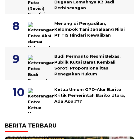
Dugaan Lemahnya K3 Jadi
Perbincangan
Menang di Pengadilan,
Kelompok Tani Jagalaang Nilai
PT TIS Hindari Kewajiban
Budi Permanto Resmi Bebas,
Publik Kutai Barat Kembali
Soroti Proporsionalitas
Penegakan Hukum
Ketua Umum GPD-Alur Barito
Kritik Pemerintah Barito Utara,
Ada Apa,???
BERITA TERBARU