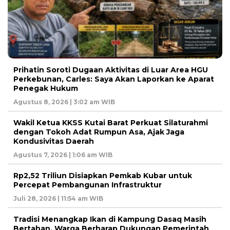
Prihatin Soroti Dugaan Aktivitas di Luar Area HGU
Perkebunan, Carles: Saya Akan Laporkan ke Aparat
Penegak Hukum
Agustus 8, 2026 | 3:02 am WIB
Wakil Ketua KKSS Kutai Barat Perkuat Silaturahmi
dengan Tokoh Adat Rumpun Asa, Ajak Jaga
Kondusivitas Daerah
Agustus 7, 2026 | 1:06 am WIB
Rp2,52 Triliun Disiapkan Pemkab Kubar untuk
Percepat Pembangunan Infrastruktur
Juli 28, 2026 | 11:54 am WIB
Tradisi Menangkap Ikan di Kampung Dasaq Masih
Bertahan, Warga Berharap Dukungan Pemerintah