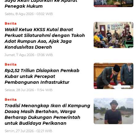
Saya Akan Laporkan ke Aparat
Penegak Hukum
Sabtu, 8 Agu 2026 - 03:02 WIB
Berita
Wakil Ketua KKSS Kutai Barat
Perkuat Silaturahmi dengan Tokoh
Adat Rumpun Asa, Ajak Jaga
Kondusivitas Daerah
Jumat, 7 Agu 2026 - 01:06 WIB
Berita
Rp2,52 Triliun Disiapkan Pemkab
Kubar untuk Percepat
Pembangunan Infrastruktur
Selasa, 28 Jul 2026 - 11:54 WIB
Berita
Tradisi Menangkap Ikan di Kampung
Dasaq Masih Bertahan, Warga
Berharap Dukungan Pemerintah
untuk Budidaya Perikanan
Senin, 27 Jul 2026 - 02:21 WIB