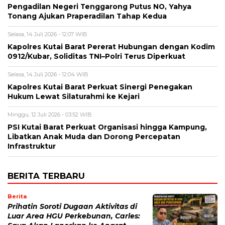
Pengadilan Negeri Tenggarong Putus NO, Yahya
Tonang Ajukan Praperadilan Tahap Kedua
Selasa, 14 Juli 2026 - 12:07 WIB
Kapolres Kutai Barat Pererat Hubungan dengan Kodim
0912/Kubar, Soliditas TNI–Polri Terus Diperkuat
Selasa, 14 Juli 2026 - 12:04 WIB
Kapolres Kutai Barat Perkuat Sinergi Penegakan
Hukum Lewat Silaturahmi ke Kejari
Minggu, 12 Juli 2026 - 03:52 WIB
PSI Kutai Barat Perkuat Organisasi hingga Kampung,
Libatkan Anak Muda dan Dorong Percepatan
Infrastruktur
BERITA TERBARU
Berita
Prihatin Soroti Dugaan Aktivitas di
Luar Area HGU Perkebunan, Carles: