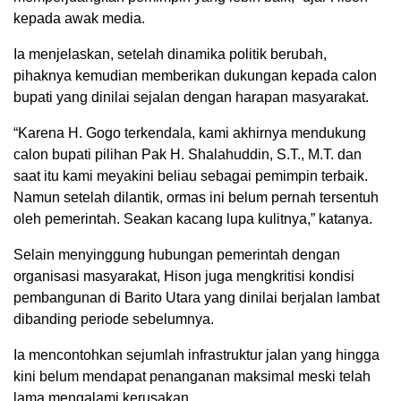
kepada awak media.
Ia menjelaskan, setelah dinamika politik berubah,
pihaknya kemudian memberikan dukungan kepada calon
bupati yang dinilai sejalan dengan harapan masyarakat.
“Karena H. Gogo terkendala, kami akhirnya mendukung
calon bupati pilihan Pak H. Shalahuddin, S.T., M.T. dan
saat itu kami meyakini beliau sebagai pemimpin terbaik.
Namun setelah dilantik, ormas ini belum pernah tersentuh
oleh pemerintah. Seakan kacang lupa kulitnya,” katanya.
Selain menyinggung hubungan pemerintah dengan
organisasi masyarakat, Hison juga mengkritisi kondisi
pembangunan di Barito Utara yang dinilai berjalan lambat
dibanding periode sebelumnya.
Ia mencontohkan sejumlah infrastruktur jalan yang hingga
kini belum mendapat penanganan maksimal meski telah
lama mengalami kerusakan.