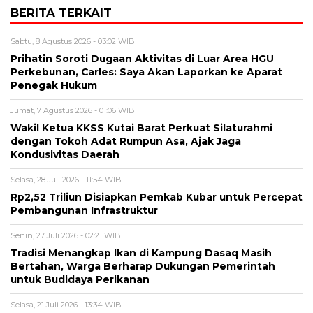
BERITA TERKAIT
Sabtu, 8 Agustus 2026 - 03:02 WIB
Prihatin Soroti Dugaan Aktivitas di Luar Area HGU
Perkebunan, Carles: Saya Akan Laporkan ke Aparat
Penegak Hukum
Jumat, 7 Agustus 2026 - 01:06 WIB
Wakil Ketua KKSS Kutai Barat Perkuat Silaturahmi
dengan Tokoh Adat Rumpun Asa, Ajak Jaga
Kondusivitas Daerah
Selasa, 28 Juli 2026 - 11:54 WIB
Rp2,52 Triliun Disiapkan Pemkab Kubar untuk Percepat
Pembangunan Infrastruktur
Senin, 27 Juli 2026 - 02:21 WIB
Tradisi Menangkap Ikan di Kampung Dasaq Masih
Bertahan, Warga Berharap Dukungan Pemerintah
untuk Budidaya Perikanan
Selasa, 21 Juli 2026 - 13:34 WIB