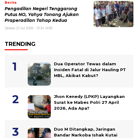
Berita
Pengadilan Negeri Tenggarong
Putus NO, Yahya Tonang Ajukan
Praperadilan Tahap Kedua
Selasa, 21 Jul 2026 - 13:34 WIB
TRENDING
Dua Operator Tewas dalam
Insiden Fatal di Jalur Hauling PT
MBL, Akibat Kabut?
Jhon Kenedy (LPKP) Layangkan
Surat ke Mabes Polri 27 April
2026, Ada Apa?
Duo M Ditangkap, Jaringan
Bandar Narkoba Ishak Kutai