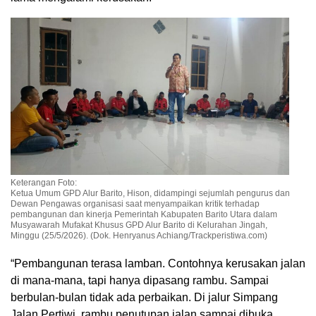
Keterangan Foto:
Ketua Umum GPD Alur Barito, Hison, didampingi sejumlah pengurus dan
Dewan Pengawas organisasi saat menyampaikan kritik terhadap
pembangunan dan kinerja Pemerintah Kabupaten Barito Utara dalam
Musyawarah Mufakat Khusus GPD Alur Barito di Kelurahan Jingah,
Minggu (25/5/2026). (Dok. Henryanus Achiang/Trackperistiwa.com)
“Pembangunan terasa lamban. Contohnya kerusakan jalan
di mana-mana, tapi hanya dipasang rambu. Sampai
berbulan-bulan tidak ada perbaikan. Di jalur Simpang
Jalan Pertiwi, rambu penutupan jalan sampai dibuka