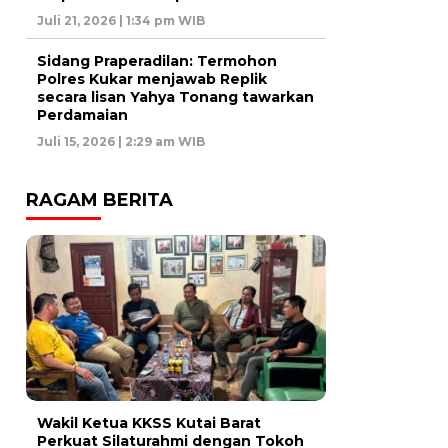
Juli 21, 2026 | 1:34 pm WIB
Sidang Praperadilan: Termohon
Polres Kukar menjawab Replik
secara lisan Yahya Tonang tawarkan
Perdamaian
Juli 15, 2026 | 2:29 am WIB
RAGAM BERITA
Wakil Ketua KKSS Kutai Barat
Perkuat Silaturahmi dengan Tokoh