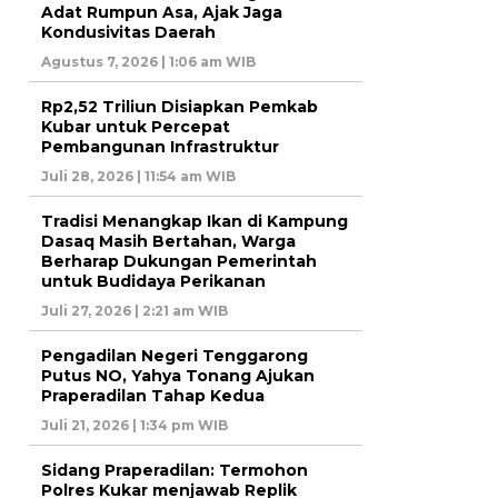
Adat Rumpun Asa, Ajak Jaga
Kondusivitas Daerah
Agustus 7, 2026 | 1:06 am WIB
Rp2,52 Triliun Disiapkan Pemkab
Kubar untuk Percepat
Pembangunan Infrastruktur
Juli 28, 2026 | 11:54 am WIB
Tradisi Menangkap Ikan di Kampung
Dasaq Masih Bertahan, Warga
Berharap Dukungan Pemerintah
untuk Budidaya Perikanan
Juli 27, 2026 | 2:21 am WIB
Pengadilan Negeri Tenggarong
Putus NO, Yahya Tonang Ajukan
Praperadilan Tahap Kedua
Juli 21, 2026 | 1:34 pm WIB
Sidang Praperadilan: Termohon
Polres Kukar menjawab Replik