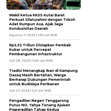
Wakil Ketua KKSS Kutai Barat
Perkuat Silaturahmi dengan Tokoh
Adat Rumpun Asa, Ajak Jaga
Kondusivitas Daerah
Agustus 7, 2026 | 1:06 am WIB
Rp2,52 Triliun Disiapkan Pemkab
Kubar untuk Percepat
Pembangunan Infrastruktur
Juli 28, 2026 | 11:54 am WIB
Tradisi Menangkap Ikan di Kampung
Dasaq Masih Bertahan, Warga
Berharap Dukungan Pemerintah
untuk Budidaya Perikanan
Juli 27, 2026 | 2:21 am WIB
Pengadilan Negeri Tenggarong
Putus NO, Yahya Tonang Ajukan
Praperadilan Tahap Kedua