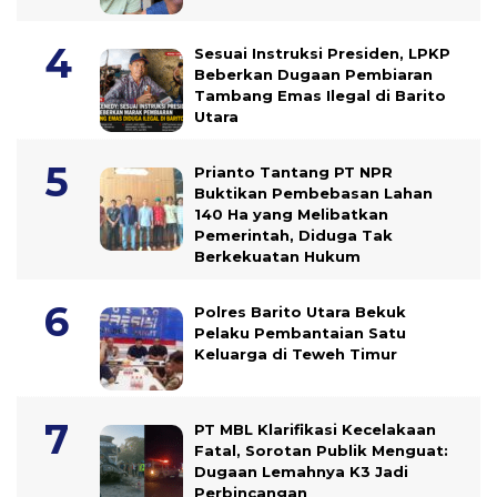
Sesuai Instruksi Presiden, LPKP
Beberkan Dugaan Pembiaran
Tambang Emas Ilegal di Barito
Utara
Prianto Tantang PT NPR
Buktikan Pembebasan Lahan
140 Ha yang Melibatkan
Pemerintah, Diduga Tak
Berkekuatan Hukum
Polres Barito Utara Bekuk
Pelaku Pembantaian Satu
Keluarga di Teweh Timur
PT MBL Klarifikasi Kecelakaan
Fatal, Sorotan Publik Menguat:
Dugaan Lemahnya K3 Jadi
Perbincangan