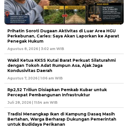
Prihatin Soroti Dugaan Aktivitas di Luar Area HGU
Perkebunan, Carles: Saya Akan Laporkan ke Aparat
Penegak Hukum
Agustus 8, 2026 | 3:02 am WIB
Wakil Ketua KKSS Kutai Barat Perkuat Silaturahmi
dengan Tokoh Adat Rumpun Asa, Ajak Jaga
Kondusivitas Daerah
Agustus 7, 2026 | 1:06 am WIB
Rp2,52 Triliun Disiapkan Pemkab Kubar untuk
Percepat Pembangunan Infrastruktur
Juli 28, 2026 | 11:54 am WIB
Tradisi Menangkap Ikan di Kampung Dasaq Masih
Bertahan, Warga Berharap Dukungan Pemerintah
untuk Budidaya Perikanan