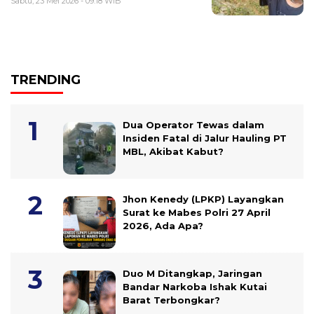
Sabtu, 23 Mei 2026 - 09:18 WIB
TRENDING
Dua Operator Tewas dalam
Insiden Fatal di Jalur Hauling PT
MBL, Akibat Kabut?
Jhon Kenedy (LPKP) Layangkan
Surat ke Mabes Polri 27 April
2026, Ada Apa?
Duo M Ditangkap, Jaringan
Bandar Narkoba Ishak Kutai
Barat Terbongkar?