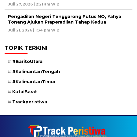
Juli 27, 2026 | 2:21 am WIB
Pengadilan Negeri Tenggarong Putus NO, Yahya
Tonang Ajukan Praperadilan Tahap Kedua
Juli 21, 2026 | 1:34 pm WIB
TOPIK TERKINI
#BaritoUtara
#KalimantanTengah
#KalimantanTimur
KutaiBarat
Trackperistiwa