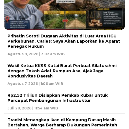
Prihatin Soroti Dugaan Aktivitas di Luar Area HGU
Perkebunan, Carles: Saya Akan Laporkan ke Aparat
Penegak Hukum
Agustus 8, 2026 | 3:02 am WIB
Wakil Ketua KKSS Kutai Barat Perkuat Silaturahmi
dengan Tokoh Adat Rumpun Asa, Ajak Jaga
Kondusivitas Daerah
Agustus 7, 2026 | 1:06 am WIB
Rp2,52 Triliun Disiapkan Pemkab Kubar untuk
Percepat Pembangunan Infrastruktur
Juli 28, 2026 | 11:54 am WIB
Tradisi Menangkap Ikan di Kampung Dasaq Masih
Bertahan, Warga Berharap Dukungan Pemerintah