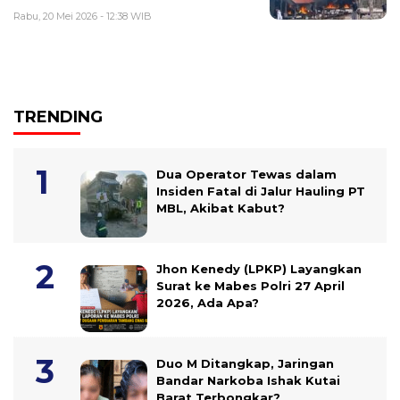
Rabu, 20 Mei 2026 - 12:38 WIB
TRENDING
Dua Operator Tewas dalam
Insiden Fatal di Jalur Hauling PT
MBL, Akibat Kabut?
Jhon Kenedy (LPKP) Layangkan
Surat ke Mabes Polri 27 April
2026, Ada Apa?
Duo M Ditangkap, Jaringan
Bandar Narkoba Ishak Kutai
Barat Terbongkar?