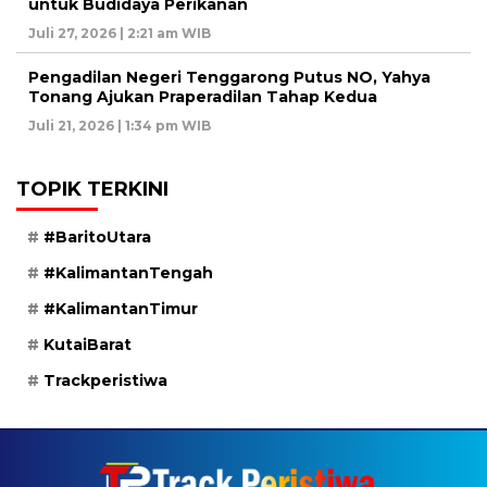
untuk Budidaya Perikanan
Juli 27, 2026 | 2:21 am WIB
Pengadilan Negeri Tenggarong Putus NO, Yahya
Tonang Ajukan Praperadilan Tahap Kedua
Juli 21, 2026 | 1:34 pm WIB
TOPIK TERKINI
#BaritoUtara
#KalimantanTengah
#KalimantanTimur
KutaiBarat
Trackperistiwa