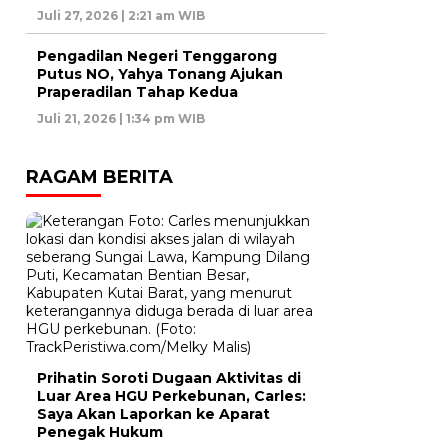
Juli 27, 2026 | 2:21 am WIB
Pengadilan Negeri Tenggarong
Putus NO, Yahya Tonang Ajukan
Praperadilan Tahap Kedua
Juli 21, 2026 | 1:34 pm WIB
RAGAM BERITA
Prihatin Soroti Dugaan Aktivitas di
Luar Area HGU Perkebunan, Carles:
Saya Akan Laporkan ke Aparat
Penegak Hukum