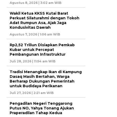
Agustus 8, 2026 | 3:02 am WIB
Wakil Ketua KKSS Kutai Barat
Perkuat Silaturahmi dengan Tokoh
Adat Rumpun Asa, Ajak Jaga
Kondusivitas Daerah
Agustus 7, 2026 | 1:06 am WIB
Rp2,52 Triliun Disiapkan Pemkab
Kubar untuk Percepat
Pembangunan Infrastruktur
Juli 28, 2026 | 11:54 am WIB
Tradisi Menangkap Ikan di Kampung
Dasaq Masih Bertahan, Warga
Berharap Dukungan Pemerintah
untuk Budidaya Perikanan
Juli 27, 2026 | 2:21 am WIB
Pengadilan Negeri Tenggarong
Putus NO, Yahya Tonang Ajukan
Praperadilan Tahap Kedua