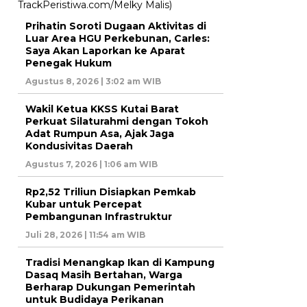
Prihatin Soroti Dugaan Aktivitas di
Luar Area HGU Perkebunan, Carles:
Saya Akan Laporkan ke Aparat
Penegak Hukum
Agustus 8, 2026 | 3:02 am WIB
Wakil Ketua KKSS Kutai Barat
Perkuat Silaturahmi dengan Tokoh
Adat Rumpun Asa, Ajak Jaga
Kondusivitas Daerah
Agustus 7, 2026 | 1:06 am WIB
Rp2,52 Triliun Disiapkan Pemkab
Kubar untuk Percepat
Pembangunan Infrastruktur
Juli 28, 2026 | 11:54 am WIB
Tradisi Menangkap Ikan di Kampung
Dasaq Masih Bertahan, Warga
Berharap Dukungan Pemerintah
untuk Budidaya Perikanan