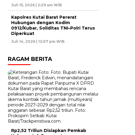
Juli 15, 2026 | 2:29 am WIB
Kapolres Kutai Barat Pererat
Hubungan dengan Kodim
0912/Kubar, Soliditas TNI–Polri Terus
Diperkuat
Juli 14, 2026 | 12:07 pm WIB
RAGAM BERITA
Rp2,52 Triliun Disiapkan Pemkab