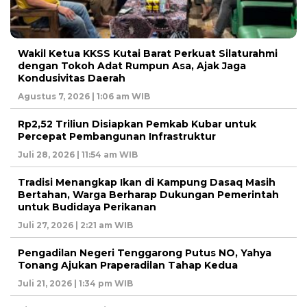
Wakil Ketua KKSS Kutai Barat Perkuat Silaturahmi
dengan Tokoh Adat Rumpun Asa, Ajak Jaga
Kondusivitas Daerah
Agustus 7, 2026 | 1:06 am WIB
Rp2,52 Triliun Disiapkan Pemkab Kubar untuk
Percepat Pembangunan Infrastruktur
Juli 28, 2026 | 11:54 am WIB
Tradisi Menangkap Ikan di Kampung Dasaq Masih
Bertahan, Warga Berharap Dukungan Pemerintah
untuk Budidaya Perikanan
Juli 27, 2026 | 2:21 am WIB
Pengadilan Negeri Tenggarong Putus NO, Yahya
Tonang Ajukan Praperadilan Tahap Kedua
Juli 21, 2026 | 1:34 pm WIB