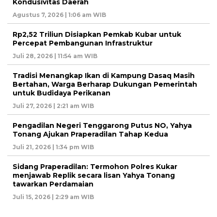
Kondusivitas Daerah
Agustus 7, 2026 | 1:06 am WIB
Rp2,52 Triliun Disiapkan Pemkab Kubar untuk
Percepat Pembangunan Infrastruktur
Juli 28, 2026 | 11:54 am WIB
Tradisi Menangkap Ikan di Kampung Dasaq Masih
Bertahan, Warga Berharap Dukungan Pemerintah
untuk Budidaya Perikanan
Juli 27, 2026 | 2:21 am WIB
Pengadilan Negeri Tenggarong Putus NO, Yahya
Tonang Ajukan Praperadilan Tahap Kedua
Juli 21, 2026 | 1:34 pm WIB
Sidang Praperadilan: Termohon Polres Kukar
menjawab Replik secara lisan Yahya Tonang
tawarkan Perdamaian
Juli 15, 2026 | 2:29 am WIB