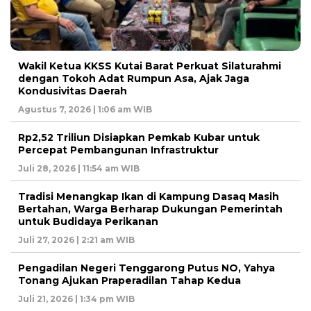
Wakil Ketua KKSS Kutai Barat Perkuat Silaturahmi
dengan Tokoh Adat Rumpun Asa, Ajak Jaga
Kondusivitas Daerah
Agustus 7, 2026 | 1:06 am WIB
Rp2,52 Triliun Disiapkan Pemkab Kubar untuk
Percepat Pembangunan Infrastruktur
Juli 28, 2026 | 11:54 am WIB
Tradisi Menangkap Ikan di Kampung Dasaq Masih
Bertahan, Warga Berharap Dukungan Pemerintah
untuk Budidaya Perikanan
Juli 27, 2026 | 2:21 am WIB
Pengadilan Negeri Tenggarong Putus NO, Yahya
Tonang Ajukan Praperadilan Tahap Kedua
Juli 21, 2026 | 1:34 pm WIB