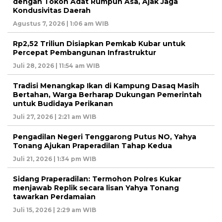
dengan Tokoh Adat Rumpun Asa, Ajak Jaga
Kondusivitas Daerah
Agustus 7, 2026 | 1:06 am WIB
Rp2,52 Triliun Disiapkan Pemkab Kubar untuk
Percepat Pembangunan Infrastruktur
Juli 28, 2026 | 11:54 am WIB
Tradisi Menangkap Ikan di Kampung Dasaq Masih
Bertahan, Warga Berharap Dukungan Pemerintah
untuk Budidaya Perikanan
Juli 27, 2026 | 2:21 am WIB
Pengadilan Negeri Tenggarong Putus NO, Yahya
Tonang Ajukan Praperadilan Tahap Kedua
Juli 21, 2026 | 1:34 pm WIB
Sidang Praperadilan: Termohon Polres Kukar
menjawab Replik secara lisan Yahya Tonang
tawarkan Perdamaian
Juli 15, 2026 | 2:29 am WIB