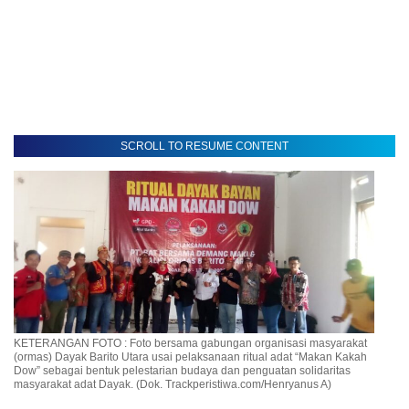
SCROLL TO RESUME CONTENT
KETERANGAN FOTO : Foto bersama gabungan organisasi masyarakat
(ormas) Dayak Barito Utara usai pelaksanaan ritual adat “Makan Kakah
Dow” sebagai bentuk pelestarian budaya dan penguatan solidaritas
masyarakat adat Dayak. (Dok. Trackperistiwa.com/Henryanus A)