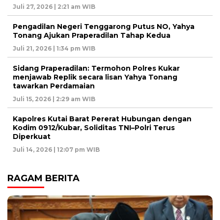
Juli 27, 2026 | 2:21 am WIB
Pengadilan Negeri Tenggarong Putus NO, Yahya
Tonang Ajukan Praperadilan Tahap Kedua
Juli 21, 2026 | 1:34 pm WIB
Sidang Praperadilan: Termohon Polres Kukar
menjawab Replik secara lisan Yahya Tonang
tawarkan Perdamaian
Juli 15, 2026 | 2:29 am WIB
Kapolres Kutai Barat Pererat Hubungan dengan
Kodim 0912/Kubar, Soliditas TNI–Polri Terus
Diperkuat
Juli 14, 2026 | 12:07 pm WIB
RAGAM BERITA