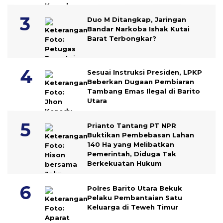
Duo M Ditangkap, Jaringan
Bandar Narkoba Ishak Kutai
Barat Terbongkar?
Sesuai Instruksi Presiden, LPKP
Beberkan Dugaan Pembiaran
Tambang Emas Ilegal di Barito
Utara
Prianto Tantang PT NPR
Buktikan Pembebasan Lahan
140 Ha yang Melibatkan
Pemerintah, Diduga Tak
Berkekuatan Hukum
Polres Barito Utara Bekuk
Pelaku Pembantaian Satu
Keluarga di Teweh Timur