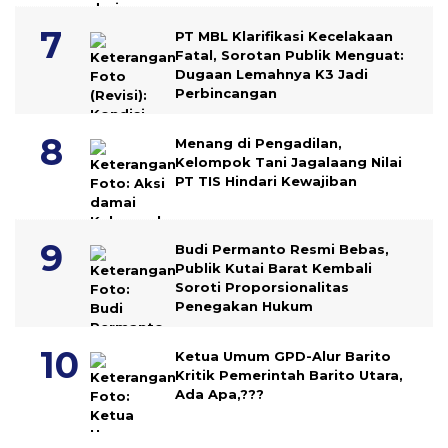
PT MBL Klarifikasi Kecelakaan
Fatal, Sorotan Publik Menguat:
Dugaan Lemahnya K3 Jadi
Perbincangan
Menang di Pengadilan,
Kelompok Tani Jagalaang Nilai
PT TIS Hindari Kewajiban
Budi Permanto Resmi Bebas,
Publik Kutai Barat Kembali
Soroti Proporsionalitas
Penegakan Hukum
Ketua Umum GPD-Alur Barito
Kritik Pemerintah Barito Utara,
Ada Apa,???