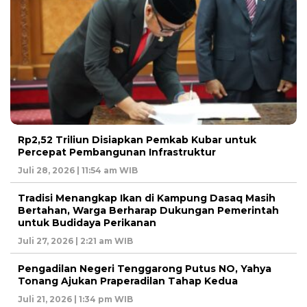
Rp2,52 Triliun Disiapkan Pemkab Kubar untuk
Percepat Pembangunan Infrastruktur
Juli 28, 2026 | 11:54 am WIB
Tradisi Menangkap Ikan di Kampung Dasaq Masih
Bertahan, Warga Berharap Dukungan Pemerintah
untuk Budidaya Perikanan
Juli 27, 2026 | 2:21 am WIB
Pengadilan Negeri Tenggarong Putus NO, Yahya
Tonang Ajukan Praperadilan Tahap Kedua
Juli 21, 2026 | 1:34 pm WIB