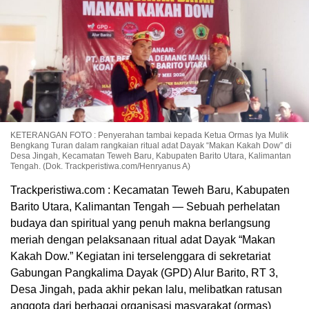
KETERANGAN FOTO : Penyerahan tambai kepada Ketua Ormas Iya Mulik
Bengkang Turan dalam rangkaian ritual adat Dayak “Makan Kakah Dow” di
Desa Jingah, Kecamatan Teweh Baru, Kabupaten Barito Utara, Kalimantan
Tengah. (Dok. Trackperistiwa.com/Henryanus A)
Trackperistiwa.com : Kecamatan Teweh Baru, Kabupaten
Barito Utara, Kalimantan Tengah — Sebuah perhelatan
budaya dan spiritual yang penuh makna berlangsung
meriah dengan pelaksanaan ritual adat Dayak “Makan
Kakah Dow.” Kegiatan ini terselenggara di sekretariat
Gabungan Pangkalima Dayak (GPD) Alur Barito, RT 3,
Desa Jingah, pada akhir pekan lalu, melibatkan ratusan
anggota dari berbagai organisasi masyarakat (ormas)