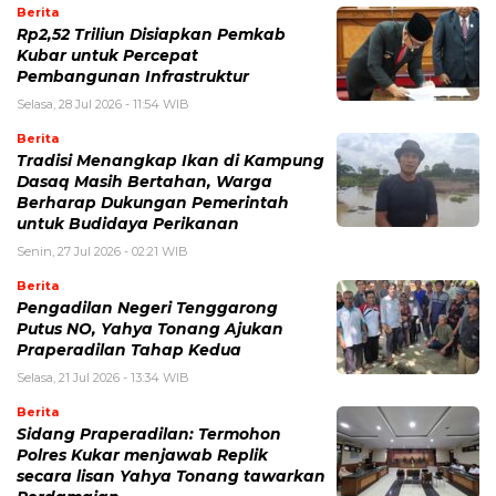
Berita
Rp2,52 Triliun Disiapkan Pemkab
Kubar untuk Percepat
Pembangunan Infrastruktur
Selasa, 28 Jul 2026 - 11:54 WIB
Berita
Tradisi Menangkap Ikan di Kampung
Dasaq Masih Bertahan, Warga
Berharap Dukungan Pemerintah
untuk Budidaya Perikanan
Senin, 27 Jul 2026 - 02:21 WIB
Berita
Pengadilan Negeri Tenggarong
Putus NO, Yahya Tonang Ajukan
Praperadilan Tahap Kedua
Selasa, 21 Jul 2026 - 13:34 WIB
Berita
Sidang Praperadilan: Termohon
Polres Kukar menjawab Replik
secara lisan Yahya Tonang tawarkan