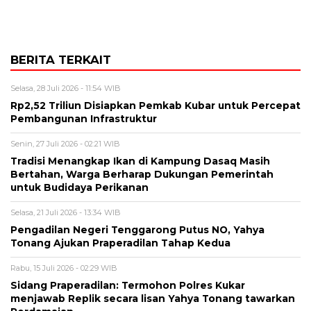
BERITA TERKAIT
Selasa, 28 Juli 2026 - 11:54 WIB
Rp2,52 Triliun Disiapkan Pemkab Kubar untuk Percepat
Pembangunan Infrastruktur
Senin, 27 Juli 2026 - 02:21 WIB
Tradisi Menangkap Ikan di Kampung Dasaq Masih
Bertahan, Warga Berharap Dukungan Pemerintah
untuk Budidaya Perikanan
Selasa, 21 Juli 2026 - 13:34 WIB
Pengadilan Negeri Tenggarong Putus NO, Yahya
Tonang Ajukan Praperadilan Tahap Kedua
Rabu, 15 Juli 2026 - 02:29 WIB
Sidang Praperadilan: Termohon Polres Kukar
menjawab Replik secara lisan Yahya Tonang tawarkan