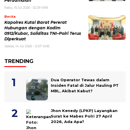
Perdamaian
Rabu, 15 Jul 2026 - 02:29 WIB
Berita
Kapolres Kutai Barat Pererat
Hubungan dengan Kodim
0912/Kubar, Soliditas TNI–Polri Terus
Diperkuat
Selasa, 14 Jul 2026 - 12:07 WIB
TRENDING
Dua Operator Tewas dalam
Insiden Fatal di Jalur Hauling PT
MBL, Akibat Kabut?
Jhon Kenedy (LPKP) Layangkan
Surat ke Mabes Polri 27 April
2026, Ada Apa?