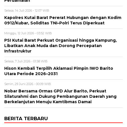
Perdamaian
Selasa, 14 Juli 2026 - 12:07 WIB
Kapolres Kutai Barat Pererat Hubungan dengan Kodim
0912/Kubar, Soliditas TNI–Polri Terus Diperkuat
Minggu, 12 Juli 2026 - 03:52 WIB
PSI Kutai Barat Perkuat Organisasi hingga Kampung,
Libatkan Anak Muda dan Dorong Percepatan
Infrastruktur
Selasa, 7 Juli 2026 - 01:58 WIB
Hison Kembali Terpilih Aklamasi Pimpin IWO Barito
Utara Periode 2026–2031
Senin, 29 Juni 2026 - 00:09 WIB
Nobar Bersama Ormas GPD Alur Barito, Perkuat
Silaturahmi dan Dukung Pembangunan Daerah yang
Berkelanjutan Menuju Kamtibmas Damai
BERITA TERBARU