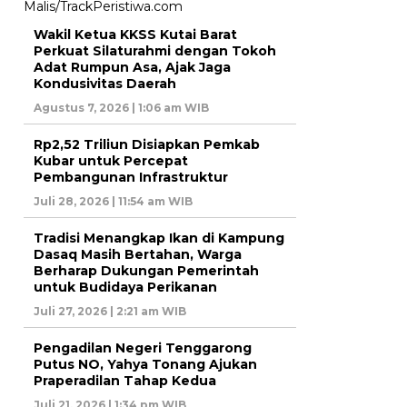
Wakil Ketua KKSS Kutai Barat
Perkuat Silaturahmi dengan Tokoh
Adat Rumpun Asa, Ajak Jaga
Kondusivitas Daerah
Agustus 7, 2026 | 1:06 am WIB
Rp2,52 Triliun Disiapkan Pemkab
Kubar untuk Percepat
Pembangunan Infrastruktur
Juli 28, 2026 | 11:54 am WIB
Tradisi Menangkap Ikan di Kampung
Dasaq Masih Bertahan, Warga
Berharap Dukungan Pemerintah
untuk Budidaya Perikanan
Juli 27, 2026 | 2:21 am WIB
Pengadilan Negeri Tenggarong
Putus NO, Yahya Tonang Ajukan
Praperadilan Tahap Kedua
Juli 21, 2026 | 1:34 pm WIB