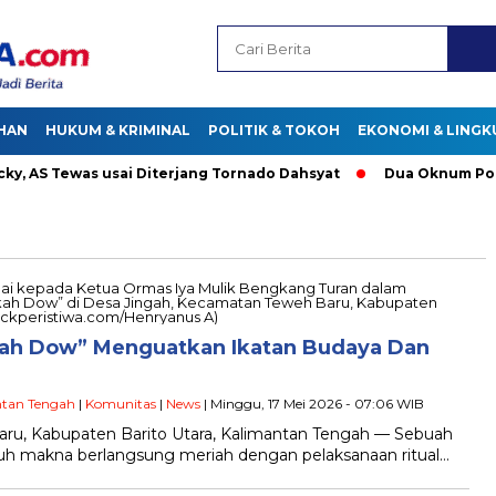
HAN
HUKUM & KRIMINAL
POLITIK & TOKOH
EKONOMI & LING
AS Tewas usai Diterjang Tornado Dahsyat
Dua Oknum Polisi 
kah Dow” Menguatkan Ikatan Budaya Dan
ntan Tengah
|
Komunitas
|
News
| Minggu, 17 Mei 2026 - 07:06 WIB
aru, Kabupaten Barito Utara, Kalimantan Tengah — Sebuah
nuh makna berlangsung meriah dengan pelaksanaan ritual…