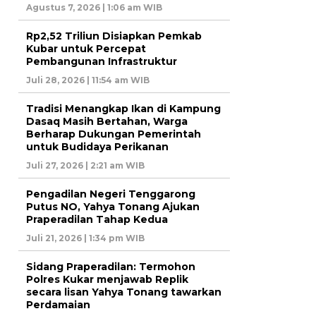
Agustus 7, 2026 | 1:06 am WIB
Rp2,52 Triliun Disiapkan Pemkab
Kubar untuk Percepat
Pembangunan Infrastruktur
Juli 28, 2026 | 11:54 am WIB
Tradisi Menangkap Ikan di Kampung
Dasaq Masih Bertahan, Warga
Berharap Dukungan Pemerintah
untuk Budidaya Perikanan
Juli 27, 2026 | 2:21 am WIB
Pengadilan Negeri Tenggarong
Putus NO, Yahya Tonang Ajukan
Praperadilan Tahap Kedua
Juli 21, 2026 | 1:34 pm WIB
Sidang Praperadilan: Termohon
Polres Kukar menjawab Replik
secara lisan Yahya Tonang tawarkan
Perdamaian