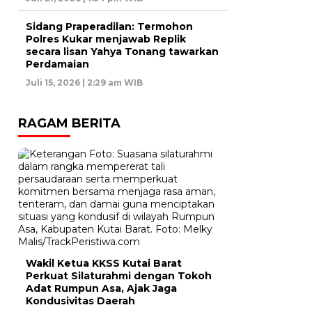
Sidang Praperadilan: Termohon
Polres Kukar menjawab Replik
secara lisan Yahya Tonang tawarkan
Perdamaian
Juli 15, 2026 | 2:29 am WIB
RAGAM BERITA
Wakil Ketua KKSS Kutai Barat
Perkuat Silaturahmi dengan Tokoh
Adat Rumpun Asa, Ajak Jaga
Kondusivitas Daerah