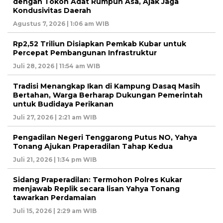
dengan Tokoh Adat Rumpun Asa, Ajak Jaga
Kondusivitas Daerah
Agustus 7, 2026 | 1:06 am WIB
Rp2,52 Triliun Disiapkan Pemkab Kubar untuk
Percepat Pembangunan Infrastruktur
Juli 28, 2026 | 11:54 am WIB
Tradisi Menangkap Ikan di Kampung Dasaq Masih
Bertahan, Warga Berharap Dukungan Pemerintah
untuk Budidaya Perikanan
Juli 27, 2026 | 2:21 am WIB
Pengadilan Negeri Tenggarong Putus NO, Yahya
Tonang Ajukan Praperadilan Tahap Kedua
Juli 21, 2026 | 1:34 pm WIB
Sidang Praperadilan: Termohon Polres Kukar
menjawab Replik secara lisan Yahya Tonang
tawarkan Perdamaian
Juli 15, 2026 | 2:29 am WIB