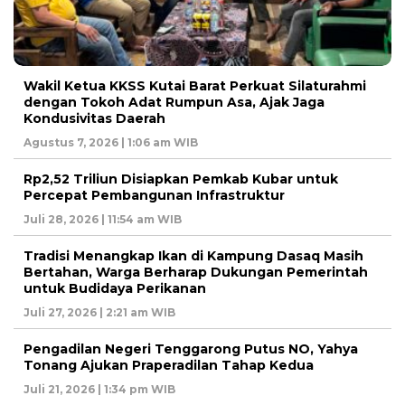
Wakil Ketua KKSS Kutai Barat Perkuat Silaturahmi
dengan Tokoh Adat Rumpun Asa, Ajak Jaga
Kondusivitas Daerah
Agustus 7, 2026 | 1:06 am WIB
Rp2,52 Triliun Disiapkan Pemkab Kubar untuk
Percepat Pembangunan Infrastruktur
Juli 28, 2026 | 11:54 am WIB
Tradisi Menangkap Ikan di Kampung Dasaq Masih
Bertahan, Warga Berharap Dukungan Pemerintah
untuk Budidaya Perikanan
Juli 27, 2026 | 2:21 am WIB
Pengadilan Negeri Tenggarong Putus NO, Yahya
Tonang Ajukan Praperadilan Tahap Kedua
Juli 21, 2026 | 1:34 pm WIB