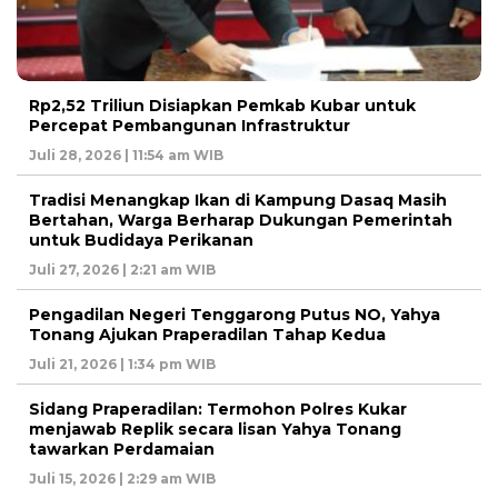
Rp2,52 Triliun Disiapkan Pemkab Kubar untuk
Percepat Pembangunan Infrastruktur
Juli 28, 2026 | 11:54 am WIB
Tradisi Menangkap Ikan di Kampung Dasaq Masih
Bertahan, Warga Berharap Dukungan Pemerintah
untuk Budidaya Perikanan
Juli 27, 2026 | 2:21 am WIB
Pengadilan Negeri Tenggarong Putus NO, Yahya
Tonang Ajukan Praperadilan Tahap Kedua
Juli 21, 2026 | 1:34 pm WIB
Sidang Praperadilan: Termohon Polres Kukar
menjawab Replik secara lisan Yahya Tonang
tawarkan Perdamaian
Juli 15, 2026 | 2:29 am WIB