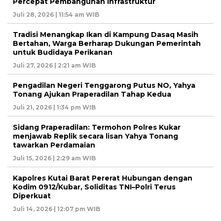
Percepat Pembangunan Infrastruktur
Juli 28, 2026 | 11:54 am WIB
Tradisi Menangkap Ikan di Kampung Dasaq Masih
Bertahan, Warga Berharap Dukungan Pemerintah
untuk Budidaya Perikanan
Juli 27, 2026 | 2:21 am WIB
Pengadilan Negeri Tenggarong Putus NO, Yahya
Tonang Ajukan Praperadilan Tahap Kedua
Juli 21, 2026 | 1:34 pm WIB
Sidang Praperadilan: Termohon Polres Kukar
menjawab Replik secara lisan Yahya Tonang
tawarkan Perdamaian
Juli 15, 2026 | 2:29 am WIB
Kapolres Kutai Barat Pererat Hubungan dengan
Kodim 0912/Kubar, Soliditas TNI–Polri Terus
Diperkuat
Juli 14, 2026 | 12:07 pm WIB