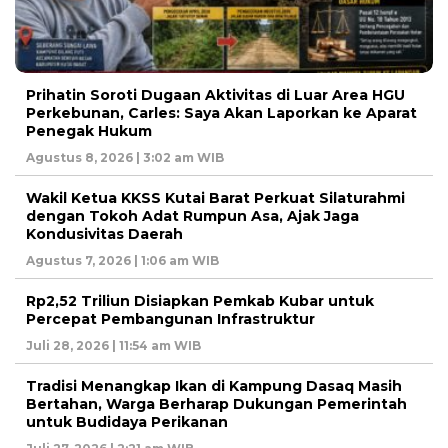
Prihatin Soroti Dugaan Aktivitas di Luar Area HGU
Perkebunan, Carles: Saya Akan Laporkan ke Aparat
Penegak Hukum
Agustus 8, 2026 | 3:02 am WIB
Wakil Ketua KKSS Kutai Barat Perkuat Silaturahmi
dengan Tokoh Adat Rumpun Asa, Ajak Jaga
Kondusivitas Daerah
Agustus 7, 2026 | 1:06 am WIB
Rp2,52 Triliun Disiapkan Pemkab Kubar untuk
Percepat Pembangunan Infrastruktur
Juli 28, 2026 | 11:54 am WIB
Tradisi Menangkap Ikan di Kampung Dasaq Masih
Bertahan, Warga Berharap Dukungan Pemerintah
untuk Budidaya Perikanan