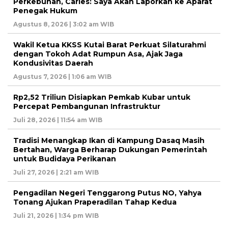
Perkebunan, Carles: Saya Akan Laporkan ke Aparat
Penegak Hukum
Agustus 8, 2026 | 3:02 am WIB
Wakil Ketua KKSS Kutai Barat Perkuat Silaturahmi
dengan Tokoh Adat Rumpun Asa, Ajak Jaga
Kondusivitas Daerah
Agustus 7, 2026 | 1:06 am WIB
Rp2,52 Triliun Disiapkan Pemkab Kubar untuk
Percepat Pembangunan Infrastruktur
Juli 28, 2026 | 11:54 am WIB
Tradisi Menangkap Ikan di Kampung Dasaq Masih
Bertahan, Warga Berharap Dukungan Pemerintah
untuk Budidaya Perikanan
Juli 27, 2026 | 2:21 am WIB
Pengadilan Negeri Tenggarong Putus NO, Yahya
Tonang Ajukan Praperadilan Tahap Kedua
Juli 21, 2026 | 1:34 pm WIB