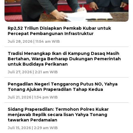
Rp2,52 Triliun Disiapkan Pemkab Kubar untuk
Percepat Pembangunan Infrastruktur
Juli 28, 2026 | 11:54 am WIB
Tradisi Menangkap Ikan di Kampung Dasaq Masih
Bertahan, Warga Berharap Dukungan Pemerintah
untuk Budidaya Perikanan
Juli 27, 2026 | 2:21 am WIB
Pengadilan Negeri Tenggarong Putus NO, Yahya
Tonang Ajukan Praperadilan Tahap Kedua
Juli 21, 2026 | 1:34 pm WIB
Sidang Praperadilan: Termohon Polres Kukar
menjawab Replik secara lisan Yahya Tonang
tawarkan Perdamaian
Juli 15, 2026 | 2:29 am WIB