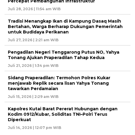
Percepat Pembangunan Infrastruktur
Juli 28, 2026 | 11:54 am WIB
Tradisi Menangkap Ikan di Kampung Dasaq Masih
Bertahan, Warga Berharap Dukungan Pemerintah
untuk Budidaya Perikanan
Juli 27, 2026 | 2:21 am WIB
Pengadilan Negeri Tenggarong Putus NO, Yahya
Tonang Ajukan Praperadilan Tahap Kedua
Juli 21, 2026 | 1:34 pm WIB
Sidang Praperadilan: Termohon Polres Kukar
menjawab Replik secara lisan Yahya Tonang
tawarkan Perdamaian
Juli 15, 2026 | 2:29 am WIB
Kapolres Kutai Barat Pererat Hubungan dengan
Kodim 0912/Kubar, Soliditas TNI–Polri Terus
Diperkuat
Juli 14, 2026 | 12:07 pm WIB