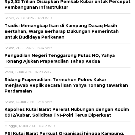
Rp2,52 Triliun Disiapkan Pemkab Kubar untuk Percepat
Pembangunan Infrastruktur
Senin, 27 Juli 2026 - 02:21 WIB
Tradisi Menangkap Ikan di Kampung Dasaq Masih
Bertahan, Warga Berharap Dukungan Pemerintah
untuk Budidaya Perikanan
Selasa, 21 Juli 2026 - 13:34 WIB
Pengadilan Negeri Tenggarong Putus NO, Yahya
Tonang Ajukan Praperadilan Tahap Kedua
Rabu, 15 Juli 2026 - 02:29 WIB
Sidang Praperadilan: Termohon Polres Kukar
menjawab Replik secara lisan Yahya Tonang tawarkan
Perdamaian
Selasa, 14 Juli 2026 - 12:07 WIB
Kapolres Kutai Barat Pererat Hubungan dengan Kodim
0912/Kubar, Soliditas TNI–Polri Terus Diperkuat
Minggu, 12 Juli 2026 - 03:52 WIB
PSI Kutai Barat Perkuat Organisasi hingga Kampung,