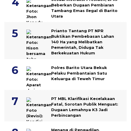
Beberkan Dugaan Pembiaran
Tambang Emas Ilegal di Barito
Utara
Prianto Tantang PT NPR
Buktikan Pembebasan Lahan
140 Ha yang Melibatkan
Pemerintah, Diduga Tak
Berkekuatan Hukum
Polres Barito Utara Bekuk
Pelaku Pembantaian Satu
Keluarga di Teweh Timur
PT MBL Klarifikasi Kecelakaan
Fatal, Sorotan Publik Menguat:
Dugaan Lemahnya K3 Jadi
Perbincangan
Menang di Pengadilan,