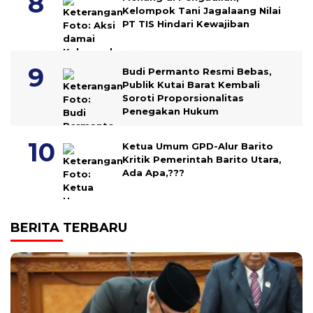
Kelompok Tani Jagalaang Nilai
PT TIS Hindari Kewajiban
Budi Permanto Resmi Bebas,
Publik Kutai Barat Kembali
Soroti Proporsionalitas
Penegakan Hukum
Ketua Umum GPD-Alur Barito
Kritik Pemerintah Barito Utara,
Ada Apa,???
BERITA TERBARU