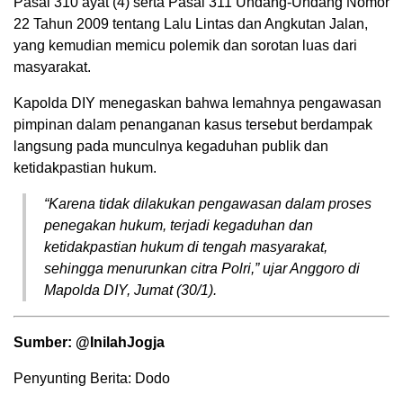
Pasal 310 ayat (4) serta Pasal 311 Undang-Undang Nomor
22 Tahun 2009 tentang Lalu Lintas dan Angkutan Jalan,
yang kemudian memicu polemik dan sorotan luas dari
masyarakat.
Kapolda DIY menegaskan bahwa lemahnya pengawasan
pimpinan dalam penanganan kasus tersebut berdampak
langsung pada munculnya kegaduhan publik dan
ketidakpastian hukum.
“Karena tidak dilakukan pengawasan dalam proses
penegakan hukum, terjadi kegaduhan dan
ketidakpastian hukum di tengah masyarakat,
sehingga menurunkan citra Polri,” ujar Anggoro di
Mapolda DIY, Jumat (30/1).
Sumber: @InilahJogja
Penyunting Berita: Dodo