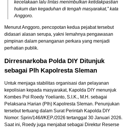
kecelakaan lalu lintas menimbulkan ketidakpastian
hukum dan kegaduhan di tengah masyarakat,” kata
Anggoro.
Menurut Anggoro, pencopotan kedua pejabat tersebut
didasari alasan serupa, yakni lemahnya pengawasan
pimpinan dalam penanganan perkara yang menjadi
perhatian publik.
Dirresnarkoba Polda DIY Ditunjuk
sebagai Plh Kapolresta Sleman
Untuk menjaga stabilitas organisasi dan pelayanan
kepolisian kepada masyarakat, Kapolda DIY menunjuk
Kombes Pol Roedy Yoelianto, S.I.K., M.H. sebagai
Pelaksana Harian (Plh) Kapolresta Sleman. Penunjukan
tersebut tertuang dalam Surat Perintah Kapolda DIY
Nomor: Sprin/146/I/KEP./2026 tertanggal 30 Januari 2026.
Saat ini, Roedy juga menjabat sebagai Direktur Reserse