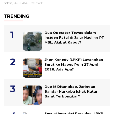
Selasa, 14 Jul 2026 - 12:07 WIB
TRENDING
Dua Operator Tewas dalam
Insiden Fatal di Jalur Hauling PT
MBL, Akibat Kabut?
Jhon Kenedy (LPKP) Layangkan
Surat ke Mabes Polri 27 April
2026, Ada Apa?
Duo M Ditangkap, Jaringan
Bandar Narkoba Ishak Kutai
Barat Terbongkar?
Sesuai Instruksi Presiden, LPKP