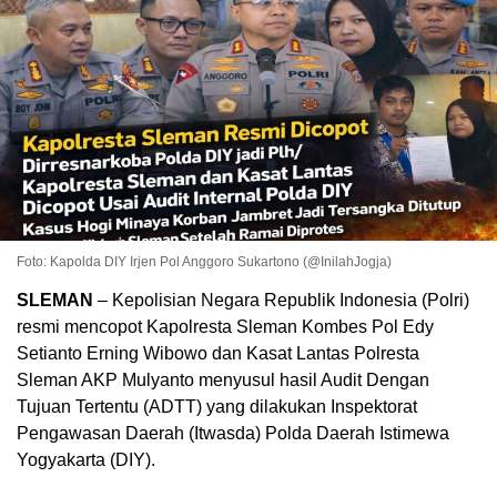
Foto: Kapolda DIY Irjen Pol Anggoro Sukartono (@InilahJogja)
SLEMAN
– Kepolisian Negara Republik Indonesia (Polri)
resmi mencopot Kapolresta Sleman Kombes Pol Edy
Setianto Erning Wibowo dan Kasat Lantas Polresta
Sleman AKP Mulyanto menyusul hasil Audit Dengan
Tujuan Tertentu (ADTT) yang dilakukan Inspektorat
Pengawasan Daerah (Itwasda) Polda Daerah Istimewa
Yogyakarta (DIY).