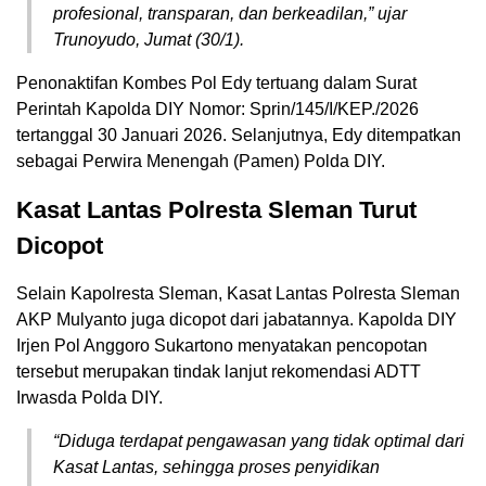
profesional, transparan, dan berkeadilan,” ujar
Trunoyudo, Jumat (30/1).
Penonaktifan Kombes Pol Edy tertuang dalam Surat
Perintah Kapolda DIY Nomor: Sprin/145/I/KEP./2026
tertanggal 30 Januari 2026. Selanjutnya, Edy ditempatkan
sebagai Perwira Menengah (Pamen) Polda DIY.
Kasat Lantas Polresta Sleman Turut
Dicopot
Selain Kapolresta Sleman, Kasat Lantas Polresta Sleman
AKP Mulyanto juga dicopot dari jabatannya. Kapolda DIY
Irjen Pol Anggoro Sukartono menyatakan pencopotan
tersebut merupakan tindak lanjut rekomendasi ADTT
Irwasda Polda DIY.
“Diduga terdapat pengawasan yang tidak optimal dari
Kasat Lantas, sehingga proses penyidikan