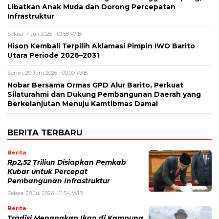
Libatkan Anak Muda dan Dorong Percepatan
Infrastruktur
Selasa, 7 Juli 2026 - 01:58 WIB
Hison Kembali Terpilih Aklamasi Pimpin IWO Barito
Utara Periode 2026–2031
Senin, 29 Juni 2026 - 00:09 WIB
Nobar Bersama Ormas GPD Alur Barito, Perkuat
Silaturahmi dan Dukung Pembangunan Daerah yang
Berkelanjutan Menuju Kamtibmas Damai
BERITA TERBARU
Berita
Rp2,52 Triliun Disiapkan Pemkab
Kubar untuk Percepat
Pembangunan Infrastruktur
Selasa, 28 Jul 2026 - 11:54 WIB
Berita
Tradisi Menangkap Ikan di Kampung