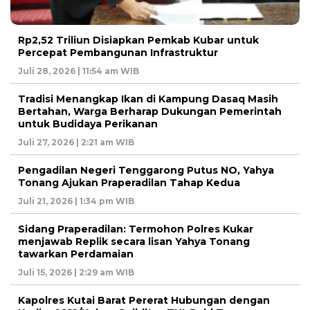
Rp2,52 Triliun Disiapkan Pemkab Kubar untuk
Percepat Pembangunan Infrastruktur
Juli 28, 2026 | 11:54 am WIB
Tradisi Menangkap Ikan di Kampung Dasaq Masih
Bertahan, Warga Berharap Dukungan Pemerintah
untuk Budidaya Perikanan
Juli 27, 2026 | 2:21 am WIB
Pengadilan Negeri Tenggarong Putus NO, Yahya
Tonang Ajukan Praperadilan Tahap Kedua
Juli 21, 2026 | 1:34 pm WIB
Sidang Praperadilan: Termohon Polres Kukar
menjawab Replik secara lisan Yahya Tonang
tawarkan Perdamaian
Juli 15, 2026 | 2:29 am WIB
Kapolres Kutai Barat Pererat Hubungan dengan