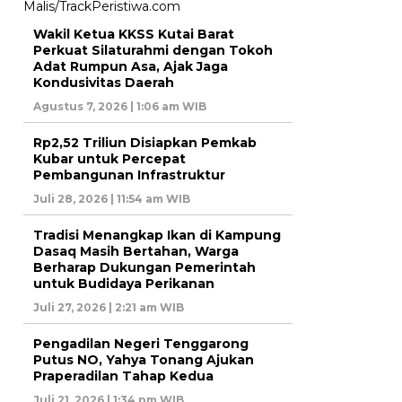
Wakil Ketua KKSS Kutai Barat
Perkuat Silaturahmi dengan Tokoh
Adat Rumpun Asa, Ajak Jaga
Kondusivitas Daerah
Agustus 7, 2026 | 1:06 am WIB
Rp2,52 Triliun Disiapkan Pemkab
Kubar untuk Percepat
Pembangunan Infrastruktur
Juli 28, 2026 | 11:54 am WIB
Tradisi Menangkap Ikan di Kampung
Dasaq Masih Bertahan, Warga
Berharap Dukungan Pemerintah
untuk Budidaya Perikanan
Juli 27, 2026 | 2:21 am WIB
Pengadilan Negeri Tenggarong
Putus NO, Yahya Tonang Ajukan
Praperadilan Tahap Kedua
Juli 21, 2026 | 1:34 pm WIB