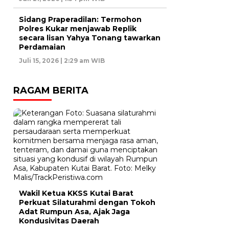
Sidang Praperadilan: Termohon
Polres Kukar menjawab Replik
secara lisan Yahya Tonang tawarkan
Perdamaian
Juli 15, 2026 | 2:29 am WIB
RAGAM BERITA
Wakil Ketua KKSS Kutai Barat
Perkuat Silaturahmi dengan Tokoh
Adat Rumpun Asa, Ajak Jaga
Kondusivitas Daerah