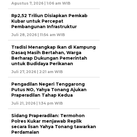
Agustus 7, 2026 | 1:06 am WIB
Rp2,52 Triliun Disiapkan Pemkab
Kubar untuk Percepat
Pembangunan Infrastruktur
Juli 28, 2026 | 11:54 am WIB
Tradisi Menangkap Ikan di Kampung
Dasaq Masih Bertahan, Warga
Berharap Dukungan Pemerintah
untuk Budidaya Perikanan
Juli 27, 2026 | 2:21 am WIB
Pengadilan Negeri Tenggarong
Putus NO, Yahya Tonang Ajukan
Praperadilan Tahap Kedua
Juli 21, 2026 | 1:34 pm WIB
Sidang Praperadilan: Termohon
Polres Kukar menjawab Replik
secara lisan Yahya Tonang tawarkan
Perdamaian