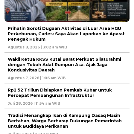
Prihatin Soroti Dugaan Aktivitas di Luar Area HGU
Perkebunan, Carles: Saya Akan Laporkan ke Aparat
Penegak Hukum
Agustus 8, 2026 | 3:02 am WIB
Wakil Ketua KKSS Kutai Barat Perkuat Silaturahmi
dengan Tokoh Adat Rumpun Asa, Ajak Jaga
Kondusivitas Daerah
Agustus 7, 2026 | 1:06 am WIB
Rp2,52 Triliun Disiapkan Pemkab Kubar untuk
Percepat Pembangunan Infrastruktur
Juli 28, 2026 | 11:54 am WIB
Tradisi Menangkap Ikan di Kampung Dasaq Masih
Bertahan, Warga Berharap Dukungan Pemerintah
untuk Budidaya Perikanan