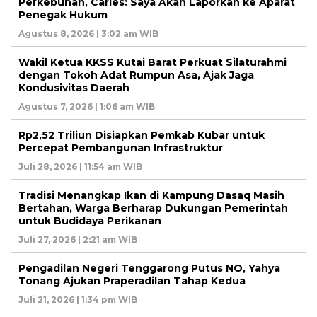
Perkebunan, Carles: Saya Akan Laporkan ke Aparat
Penegak Hukum
Agustus 8, 2026 | 3:02 am WIB
Wakil Ketua KKSS Kutai Barat Perkuat Silaturahmi
dengan Tokoh Adat Rumpun Asa, Ajak Jaga
Kondusivitas Daerah
Agustus 7, 2026 | 1:06 am WIB
Rp2,52 Triliun Disiapkan Pemkab Kubar untuk
Percepat Pembangunan Infrastruktur
Juli 28, 2026 | 11:54 am WIB
Tradisi Menangkap Ikan di Kampung Dasaq Masih
Bertahan, Warga Berharap Dukungan Pemerintah
untuk Budidaya Perikanan
Juli 27, 2026 | 2:21 am WIB
Pengadilan Negeri Tenggarong Putus NO, Yahya
Tonang Ajukan Praperadilan Tahap Kedua
Juli 21, 2026 | 1:34 pm WIB