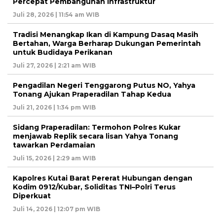
Percepat Pembangunan Infrastruktur
Juli 28, 2026 | 11:54 am WIB
Tradisi Menangkap Ikan di Kampung Dasaq Masih
Bertahan, Warga Berharap Dukungan Pemerintah
untuk Budidaya Perikanan
Juli 27, 2026 | 2:21 am WIB
Pengadilan Negeri Tenggarong Putus NO, Yahya
Tonang Ajukan Praperadilan Tahap Kedua
Juli 21, 2026 | 1:34 pm WIB
Sidang Praperadilan: Termohon Polres Kukar
menjawab Replik secara lisan Yahya Tonang
tawarkan Perdamaian
Juli 15, 2026 | 2:29 am WIB
Kapolres Kutai Barat Pererat Hubungan dengan
Kodim 0912/Kubar, Soliditas TNI–Polri Terus
Diperkuat
Juli 14, 2026 | 12:07 pm WIB