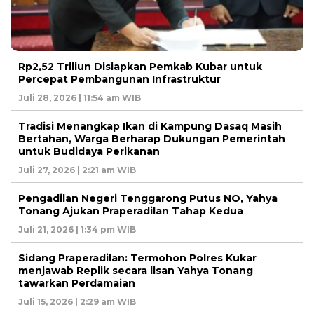
Rp2,52 Triliun Disiapkan Pemkab Kubar untuk
Percepat Pembangunan Infrastruktur
Juli 28, 2026 | 11:54 am WIB
Tradisi Menangkap Ikan di Kampung Dasaq Masih
Bertahan, Warga Berharap Dukungan Pemerintah
untuk Budidaya Perikanan
Juli 27, 2026 | 2:21 am WIB
Pengadilan Negeri Tenggarong Putus NO, Yahya
Tonang Ajukan Praperadilan Tahap Kedua
Juli 21, 2026 | 1:34 pm WIB
Sidang Praperadilan: Termohon Polres Kukar
menjawab Replik secara lisan Yahya Tonang
tawarkan Perdamaian
Juli 15, 2026 | 2:29 am WIB