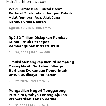
Wakil Ketua KKSS Kutai Barat
Perkuat Silaturahmi dengan Tokoh
Adat Rumpun Asa, Ajak Jaga
Kondusivitas Daerah
Agustus 7, 2026 | 1:06 am WIB
Rp2,52 Triliun Disiapkan Pemkab
Kubar untuk Percepat
Pembangunan Infrastruktur
Juli 28, 2026 | 11:54 am WIB
Tradisi Menangkap Ikan di Kampung
Dasaq Masih Bertahan, Warga
Berharap Dukungan Pemerintah
untuk Budidaya Perikanan
Juli 27, 2026 | 2:21 am WIB
Pengadilan Negeri Tenggarong
Putus NO, Yahya Tonang Ajukan
Praperadilan Tahap Kedua
Juli 21, 2026 | 1:34 pm WIB