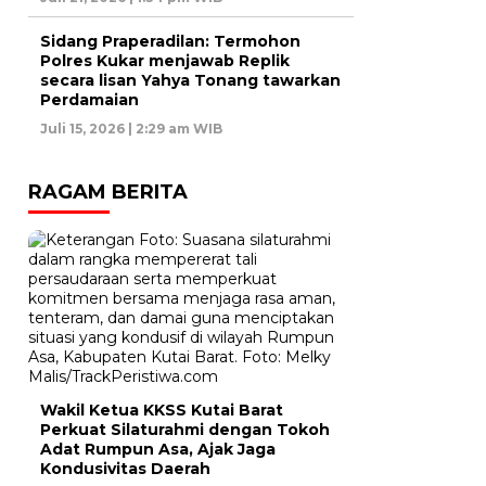
Sidang Praperadilan: Termohon
Polres Kukar menjawab Replik
secara lisan Yahya Tonang tawarkan
Perdamaian
Juli 15, 2026 | 2:29 am WIB
RAGAM BERITA
Wakil Ketua KKSS Kutai Barat
Perkuat Silaturahmi dengan Tokoh
Adat Rumpun Asa, Ajak Jaga
Kondusivitas Daerah