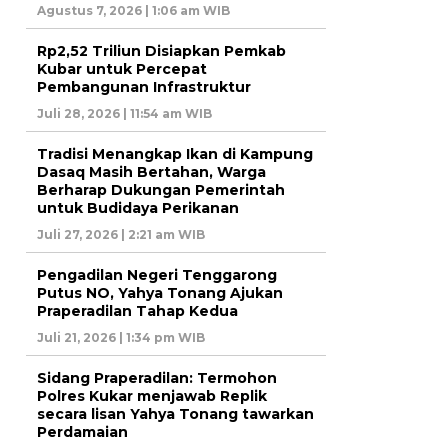
Agustus 7, 2026 | 1:06 am WIB
Rp2,52 Triliun Disiapkan Pemkab
Kubar untuk Percepat
Pembangunan Infrastruktur
Juli 28, 2026 | 11:54 am WIB
Tradisi Menangkap Ikan di Kampung
Dasaq Masih Bertahan, Warga
Berharap Dukungan Pemerintah
untuk Budidaya Perikanan
Juli 27, 2026 | 2:21 am WIB
Pengadilan Negeri Tenggarong
Putus NO, Yahya Tonang Ajukan
Praperadilan Tahap Kedua
Juli 21, 2026 | 1:34 pm WIB
Sidang Praperadilan: Termohon
Polres Kukar menjawab Replik
secara lisan Yahya Tonang tawarkan
Perdamaian