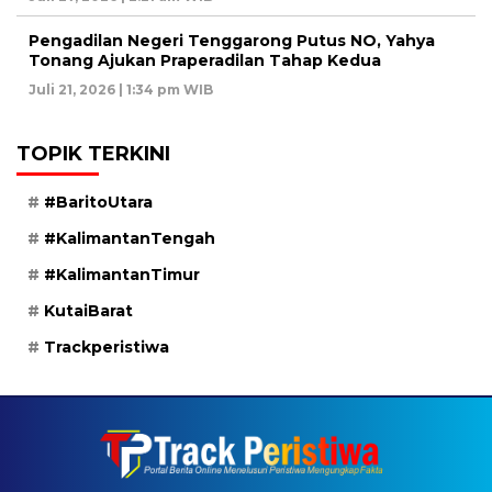
Pengadilan Negeri Tenggarong Putus NO, Yahya
Tonang Ajukan Praperadilan Tahap Kedua
Juli 21, 2026 | 1:34 pm WIB
TOPIK TERKINI
#BaritoUtara
#KalimantanTengah
#KalimantanTimur
KutaiBarat
Trackperistiwa