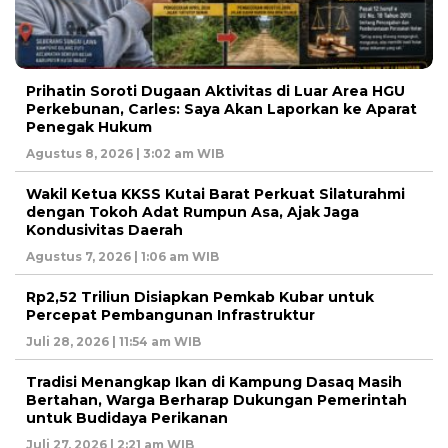
Prihatin Soroti Dugaan Aktivitas di Luar Area HGU
Perkebunan, Carles: Saya Akan Laporkan ke Aparat
Penegak Hukum
Agustus 8, 2026 | 3:02 am WIB
Wakil Ketua KKSS Kutai Barat Perkuat Silaturahmi
dengan Tokoh Adat Rumpun Asa, Ajak Jaga
Kondusivitas Daerah
Agustus 7, 2026 | 1:06 am WIB
Rp2,52 Triliun Disiapkan Pemkab Kubar untuk
Percepat Pembangunan Infrastruktur
Juli 28, 2026 | 11:54 am WIB
Tradisi Menangkap Ikan di Kampung Dasaq Masih
Bertahan, Warga Berharap Dukungan Pemerintah
untuk Budidaya Perikanan
Juli 27, 2026 | 2:21 am WIB