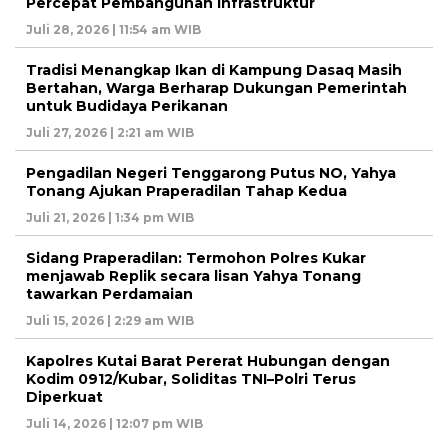
Percepat Pembangunan Infrastruktur
Juli 28, 2026 | 11:54 am WIB
Tradisi Menangkap Ikan di Kampung Dasaq Masih
Bertahan, Warga Berharap Dukungan Pemerintah
untuk Budidaya Perikanan
Juli 27, 2026 | 2:21 am WIB
Pengadilan Negeri Tenggarong Putus NO, Yahya
Tonang Ajukan Praperadilan Tahap Kedua
Juli 21, 2026 | 1:34 pm WIB
Sidang Praperadilan: Termohon Polres Kukar
menjawab Replik secara lisan Yahya Tonang
tawarkan Perdamaian
Juli 15, 2026 | 2:29 am WIB
Kapolres Kutai Barat Pererat Hubungan dengan
Kodim 0912/Kubar, Soliditas TNI–Polri Terus
Diperkuat
Juli 14, 2026 | 12:07 pm WIB