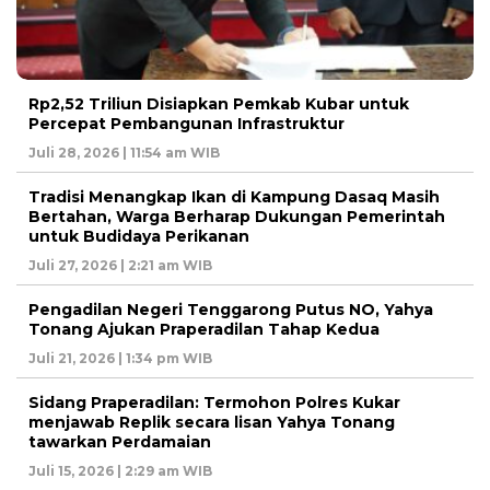
Rp2,52 Triliun Disiapkan Pemkab Kubar untuk
Percepat Pembangunan Infrastruktur
Juli 28, 2026 | 11:54 am WIB
Tradisi Menangkap Ikan di Kampung Dasaq Masih
Bertahan, Warga Berharap Dukungan Pemerintah
untuk Budidaya Perikanan
Juli 27, 2026 | 2:21 am WIB
Pengadilan Negeri Tenggarong Putus NO, Yahya
Tonang Ajukan Praperadilan Tahap Kedua
Juli 21, 2026 | 1:34 pm WIB
Sidang Praperadilan: Termohon Polres Kukar
menjawab Replik secara lisan Yahya Tonang
tawarkan Perdamaian
Juli 15, 2026 | 2:29 am WIB