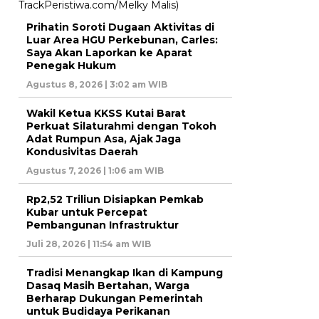
Prihatin Soroti Dugaan Aktivitas di
Luar Area HGU Perkebunan, Carles:
Saya Akan Laporkan ke Aparat
Penegak Hukum
Agustus 8, 2026 | 3:02 am WIB
Wakil Ketua KKSS Kutai Barat
Perkuat Silaturahmi dengan Tokoh
Adat Rumpun Asa, Ajak Jaga
Kondusivitas Daerah
Agustus 7, 2026 | 1:06 am WIB
Rp2,52 Triliun Disiapkan Pemkab
Kubar untuk Percepat
Pembangunan Infrastruktur
Juli 28, 2026 | 11:54 am WIB
Tradisi Menangkap Ikan di Kampung
Dasaq Masih Bertahan, Warga
Berharap Dukungan Pemerintah
untuk Budidaya Perikanan