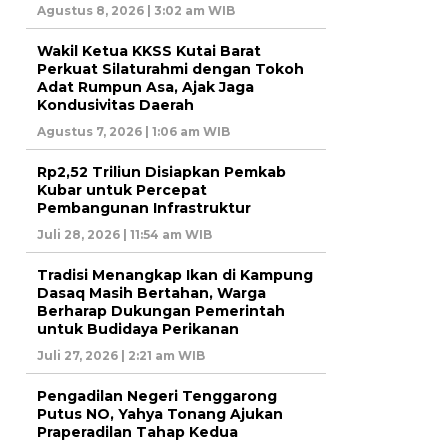
Agustus 8, 2026 | 3:02 am WIB
Wakil Ketua KKSS Kutai Barat
Perkuat Silaturahmi dengan Tokoh
Adat Rumpun Asa, Ajak Jaga
Kondusivitas Daerah
Agustus 7, 2026 | 1:06 am WIB
Rp2,52 Triliun Disiapkan Pemkab
Kubar untuk Percepat
Pembangunan Infrastruktur
Juli 28, 2026 | 11:54 am WIB
Tradisi Menangkap Ikan di Kampung
Dasaq Masih Bertahan, Warga
Berharap Dukungan Pemerintah
untuk Budidaya Perikanan
Juli 27, 2026 | 2:21 am WIB
Pengadilan Negeri Tenggarong
Putus NO, Yahya Tonang Ajukan
Praperadilan Tahap Kedua