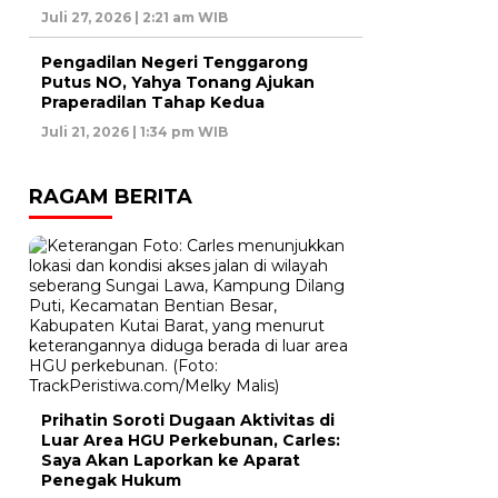
Juli 27, 2026 | 2:21 am WIB
Pengadilan Negeri Tenggarong
Putus NO, Yahya Tonang Ajukan
Praperadilan Tahap Kedua
Juli 21, 2026 | 1:34 pm WIB
RAGAM BERITA
Prihatin Soroti Dugaan Aktivitas di
Luar Area HGU Perkebunan, Carles:
Saya Akan Laporkan ke Aparat
Penegak Hukum