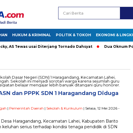
HAN
HUKUM & KRIMINAL
POLITIK & TOKOH
EKONOMI & LING
 AS Tewas usai Diterjang Tornado Dahsyat
Dua Oknum Polisi 
u ASN dan PPPK SDN 1 Haragandang Diduga
ngah
|
Pemerintah Daerah
|
Sekolah & Kurikulum
| Selasa, 12 Mei 2026 -
 Desa Haragandang, Kecamatan Lahei, Kabupaten Barito
keluhan serius terhadap kondisi tenaga pendidik di SDN