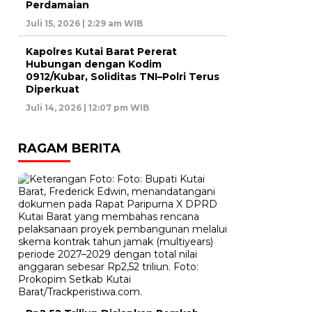
Perdamaian
Juli 15, 2026 | 2:29 am WIB
Kapolres Kutai Barat Pererat
Hubungan dengan Kodim
0912/Kubar, Soliditas TNI–Polri Terus
Diperkuat
Juli 14, 2026 | 12:07 pm WIB
RAGAM BERITA