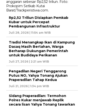
Rp2,52 Triliun Disiapkan Pemkab
Kubar untuk Percepat
Pembangunan Infrastruktur
Juli 28, 2026 | 11:54 am WIB
Tradisi Menangkap Ikan di Kampung
Dasaq Masih Bertahan, Warga
Berharap Dukungan Pemerintah
untuk Budidaya Perikanan
Juli 27, 2026 | 2:21 am WIB
Pengadilan Negeri Tenggarong
Putus NO, Yahya Tonang Ajukan
Praperadilan Tahap Kedua
Juli 21, 2026 | 1:34 pm WIB
Sidang Praperadilan: Termohon
Polres Kukar menjawab Replik
secara lisan Yahya Tonang tawarkan