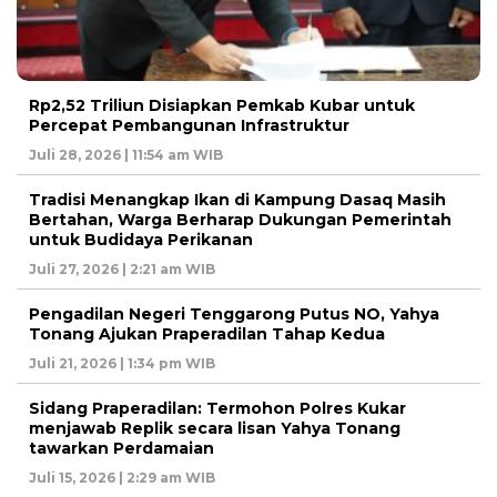
Rp2,52 Triliun Disiapkan Pemkab Kubar untuk
Percepat Pembangunan Infrastruktur
Juli 28, 2026 | 11:54 am WIB
Tradisi Menangkap Ikan di Kampung Dasaq Masih
Bertahan, Warga Berharap Dukungan Pemerintah
untuk Budidaya Perikanan
Juli 27, 2026 | 2:21 am WIB
Pengadilan Negeri Tenggarong Putus NO, Yahya
Tonang Ajukan Praperadilan Tahap Kedua
Juli 21, 2026 | 1:34 pm WIB
Sidang Praperadilan: Termohon Polres Kukar
menjawab Replik secara lisan Yahya Tonang
tawarkan Perdamaian
Juli 15, 2026 | 2:29 am WIB