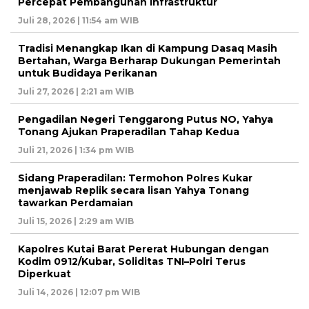
Percepat Pembangunan Infrastruktur
Juli 28, 2026 | 11:54 am WIB
Tradisi Menangkap Ikan di Kampung Dasaq Masih
Bertahan, Warga Berharap Dukungan Pemerintah
untuk Budidaya Perikanan
Juli 27, 2026 | 2:21 am WIB
Pengadilan Negeri Tenggarong Putus NO, Yahya
Tonang Ajukan Praperadilan Tahap Kedua
Juli 21, 2026 | 1:34 pm WIB
Sidang Praperadilan: Termohon Polres Kukar
menjawab Replik secara lisan Yahya Tonang
tawarkan Perdamaian
Juli 15, 2026 | 2:29 am WIB
Kapolres Kutai Barat Pererat Hubungan dengan
Kodim 0912/Kubar, Soliditas TNI–Polri Terus
Diperkuat
Juli 14, 2026 | 12:07 pm WIB