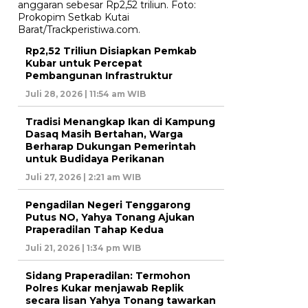
Rp2,52 Triliun Disiapkan Pemkab
Kubar untuk Percepat
Pembangunan Infrastruktur
Juli 28, 2026 | 11:54 am WIB
Tradisi Menangkap Ikan di Kampung
Dasaq Masih Bertahan, Warga
Berharap Dukungan Pemerintah
untuk Budidaya Perikanan
Juli 27, 2026 | 2:21 am WIB
Pengadilan Negeri Tenggarong
Putus NO, Yahya Tonang Ajukan
Praperadilan Tahap Kedua
Juli 21, 2026 | 1:34 pm WIB
Sidang Praperadilan: Termohon
Polres Kukar menjawab Replik
secara lisan Yahya Tonang tawarkan