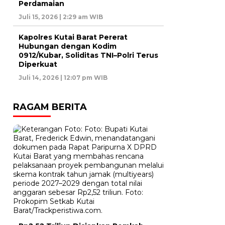
Perdamaian
Juli 15, 2026 | 2:29 am WIB
Kapolres Kutai Barat Pererat
Hubungan dengan Kodim
0912/Kubar, Soliditas TNI–Polri Terus
Diperkuat
Juli 14, 2026 | 12:07 pm WIB
RAGAM BERITA