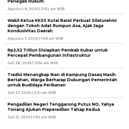
Penegak Hukum
Agustus 8, 2026 | 3:02 am WIB
Wakil Ketua KKSS Kutai Barat Perkuat Silaturahmi
dengan Tokoh Adat Rumpun Asa, Ajak Jaga
Kondusivitas Daerah
Agustus 7, 2026 | 1:06 am WIB
Rp2,52 Triliun Disiapkan Pemkab Kubar untuk
Percepat Pembangunan Infrastruktur
Juli 28, 2026 | 11:54 am WIB
Tradisi Menangkap Ikan di Kampung Dasaq Masih
Bertahan, Warga Berharap Dukungan Pemerintah
untuk Budidaya Perikanan
Juli 27, 2026 | 2:21 am WIB
Pengadilan Negeri Tenggarong Putus NO, Yahya
Tonang Ajukan Praperadilan Tahap Kedua
Juli 21, 2026 | 1:34 pm WIB