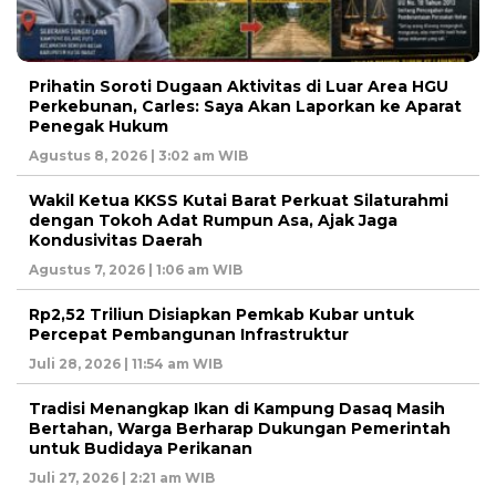
Prihatin Soroti Dugaan Aktivitas di Luar Area HGU
Perkebunan, Carles: Saya Akan Laporkan ke Aparat
Penegak Hukum
Agustus 8, 2026 | 3:02 am WIB
Wakil Ketua KKSS Kutai Barat Perkuat Silaturahmi
dengan Tokoh Adat Rumpun Asa, Ajak Jaga
Kondusivitas Daerah
Agustus 7, 2026 | 1:06 am WIB
Rp2,52 Triliun Disiapkan Pemkab Kubar untuk
Percepat Pembangunan Infrastruktur
Juli 28, 2026 | 11:54 am WIB
Tradisi Menangkap Ikan di Kampung Dasaq Masih
Bertahan, Warga Berharap Dukungan Pemerintah
untuk Budidaya Perikanan
Juli 27, 2026 | 2:21 am WIB