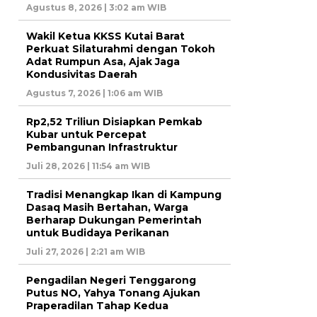
Agustus 8, 2026 | 3:02 am WIB
Wakil Ketua KKSS Kutai Barat
Perkuat Silaturahmi dengan Tokoh
Adat Rumpun Asa, Ajak Jaga
Kondusivitas Daerah
Agustus 7, 2026 | 1:06 am WIB
Rp2,52 Triliun Disiapkan Pemkab
Kubar untuk Percepat
Pembangunan Infrastruktur
Juli 28, 2026 | 11:54 am WIB
Tradisi Menangkap Ikan di Kampung
Dasaq Masih Bertahan, Warga
Berharap Dukungan Pemerintah
untuk Budidaya Perikanan
Juli 27, 2026 | 2:21 am WIB
Pengadilan Negeri Tenggarong
Putus NO, Yahya Tonang Ajukan
Praperadilan Tahap Kedua