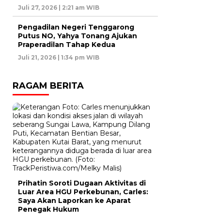
Juli 27, 2026 | 2:21 am WIB
Pengadilan Negeri Tenggarong
Putus NO, Yahya Tonang Ajukan
Praperadilan Tahap Kedua
Juli 21, 2026 | 1:34 pm WIB
RAGAM BERITA
Prihatin Soroti Dugaan Aktivitas di
Luar Area HGU Perkebunan, Carles:
Saya Akan Laporkan ke Aparat
Penegak Hukum