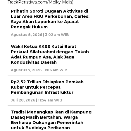
Prihatin Soroti Dugaan Aktivitas di
Luar Area HGU Perkebunan, Carles:
Saya Akan Laporkan ke Aparat
Penegak Hukum
Agustus 8, 2026 | 3:02 am WIB
Wakil Ketua KKSS Kutai Barat
Perkuat Silaturahmi dengan Tokoh
Adat Rumpun Asa, Ajak Jaga
Kondusivitas Daerah
Agustus 7, 2026 | 1:06 am WIB
Rp2,52 Triliun Disiapkan Pemkab
Kubar untuk Percepat
Pembangunan Infrastruktur
Juli 28, 2026 | 11:54 am WIB
Tradisi Menangkap Ikan di Kampung
Dasaq Masih Bertahan, Warga
Berharap Dukungan Pemerintah
untuk Budidaya Perikanan