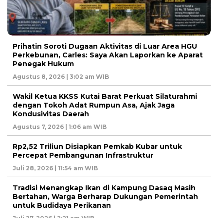
Prihatin Soroti Dugaan Aktivitas di Luar Area HGU
Perkebunan, Carles: Saya Akan Laporkan ke Aparat
Penegak Hukum
Agustus 8, 2026 | 3:02 am WIB
Wakil Ketua KKSS Kutai Barat Perkuat Silaturahmi
dengan Tokoh Adat Rumpun Asa, Ajak Jaga
Kondusivitas Daerah
Agustus 7, 2026 | 1:06 am WIB
Rp2,52 Triliun Disiapkan Pemkab Kubar untuk
Percepat Pembangunan Infrastruktur
Juli 28, 2026 | 11:54 am WIB
Tradisi Menangkap Ikan di Kampung Dasaq Masih
Bertahan, Warga Berharap Dukungan Pemerintah
untuk Budidaya Perikanan