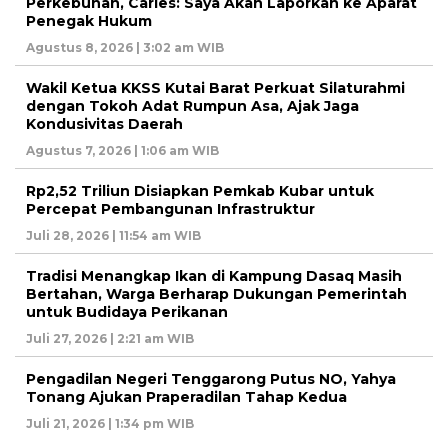
Perkebunan, Carles: Saya Akan Laporkan ke Aparat
Penegak Hukum
Agustus 8, 2026 | 3:02 am WIB
Wakil Ketua KKSS Kutai Barat Perkuat Silaturahmi
dengan Tokoh Adat Rumpun Asa, Ajak Jaga
Kondusivitas Daerah
Agustus 7, 2026 | 1:06 am WIB
Rp2,52 Triliun Disiapkan Pemkab Kubar untuk
Percepat Pembangunan Infrastruktur
Juli 28, 2026 | 11:54 am WIB
Tradisi Menangkap Ikan di Kampung Dasaq Masih
Bertahan, Warga Berharap Dukungan Pemerintah
untuk Budidaya Perikanan
Juli 27, 2026 | 2:21 am WIB
Pengadilan Negeri Tenggarong Putus NO, Yahya
Tonang Ajukan Praperadilan Tahap Kedua
Juli 21, 2026 | 1:34 pm WIB