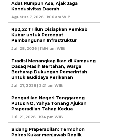
Adat Rumpun Asa, Ajak Jaga
Kondusivitas Daerah
Agustus 7, 2026 | 1:06 am WIB
Rp2,52 Triliun Disiapkan Pemkab
Kubar untuk Percepat
Pembangunan Infrastruktur
Juli 28, 2026 | 11:54 am WIB
Tradisi Menangkap Ikan di Kampung
Dasaq Masih Bertahan, Warga
Berharap Dukungan Pemerintah
untuk Budidaya Perikanan
Juli 27, 2026 | 2:21 am WIB
Pengadilan Negeri Tenggarong
Putus NO, Yahya Tonang Ajukan
Praperadilan Tahap Kedua
Juli 21, 2026 | 1:34 pm WIB
Sidang Praperadilan: Termohon
Polres Kukar menjawab Replik