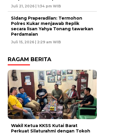
Juli 21, 2026 | 1:34 pm WIB
Sidang Praperadilan: Termohon
Polres Kukar menjawab Replik
secara lisan Yahya Tonang tawarkan
Perdamaian
Juli 15, 2026 | 2:29 am WIB
RAGAM BERITA
Wakil Ketua KKSS Kutai Barat
Perkuat Silaturahmi dengan Tokoh