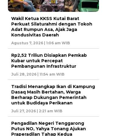
Wakil Ketua KKSS Kutai Barat
Perkuat Silaturahmi dengan Tokoh
Adat Rumpun Asa, Ajak Jaga
Kondusivitas Daerah
Agustus 7, 2026 | 1:06 am WIB
Rp2,52 Triliun Disiapkan Pemkab
Kubar untuk Percepat
Pembangunan Infrastruktur
Juli 28, 2026 | 11:54 am WIB
Tradisi Menangkap Ikan di Kampung
Dasaq Masih Bertahan, Warga
Berharap Dukungan Pemerintah
untuk Budidaya Perikanan
Juli 27, 2026 | 2:21 am WIB
Pengadilan Negeri Tenggarong
Putus NO, Yahya Tonang Ajukan
Praperadilan Tahap Kedua