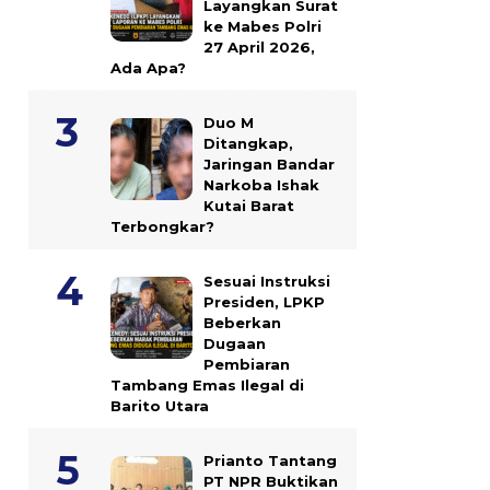
Layangkan Surat
ke Mabes Polri
27 April 2026,
Ada Apa?
Duo M
Ditangkap,
Jaringan Bandar
Narkoba Ishak
Kutai Barat
Terbongkar?
Sesuai Instruksi
Presiden, LPKP
Beberkan
Dugaan
Pembiaran
Tambang Emas Ilegal di
Barito Utara
Prianto Tantang
PT NPR Buktikan