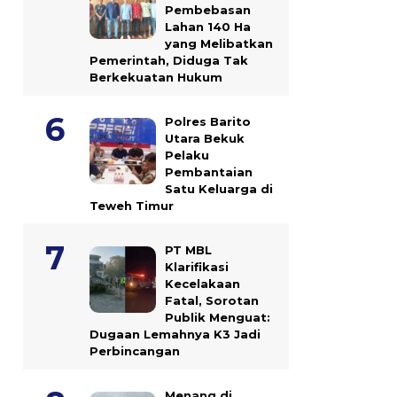
Pembebasan
Lahan 140 Ha
yang Melibatkan
Pemerintah, Diduga Tak
Berkekuatan Hukum
Polres Barito
Utara Bekuk
Pelaku
Pembantaian
Satu Keluarga di
Teweh Timur
PT MBL
Klarifikasi
Kecelakaan
Fatal, Sorotan
Publik Menguat:
Dugaan Lemahnya K3 Jadi
Perbincangan
Menang di