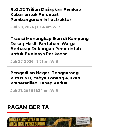
Rp2,52 Triliun Disiapkan Pemkab
Kubar untuk Percepat
Pembangunan Infrastruktur
Juli 28, 2026 | 11:54 am WIB
Tradisi Menangkap Ikan di Kampung
Dasaq Masih Bertahan, Warga
Berharap Dukungan Pemerintah
untuk Budidaya Perikanan
Juli 27, 2026 | 2:21 am WIB
Pengadilan Negeri Tenggarong
Putus NO, Yahya Tonang Ajukan
Praperadilan Tahap Kedua
Juli 21, 2026 | 1:34 pm WIB
RAGAM BERITA