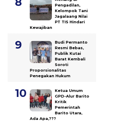
Pengadilan,
Kelompok Tani
Jagalaang Nilai
PT TIS Hindari
Kewajiban
Budi Permanto
Resmi Bebas,
Publik Kutai
Barat Kembali
Soroti
Proporsionalitas
Penegakan Hukum
Ketua Umum
GPD-Alur Barito
Kritik
Pemerintah
Barito Utara,
Ada Apa,???