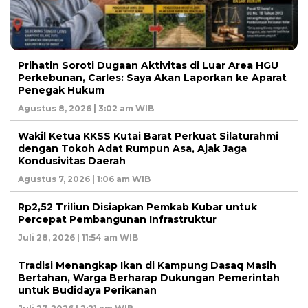
Prihatin Soroti Dugaan Aktivitas di Luar Area HGU
Perkebunan, Carles: Saya Akan Laporkan ke Aparat
Penegak Hukum
Agustus 8, 2026 | 3:02 am WIB
Wakil Ketua KKSS Kutai Barat Perkuat Silaturahmi
dengan Tokoh Adat Rumpun Asa, Ajak Jaga
Kondusivitas Daerah
Agustus 7, 2026 | 1:06 am WIB
Rp2,52 Triliun Disiapkan Pemkab Kubar untuk
Percepat Pembangunan Infrastruktur
Juli 28, 2026 | 11:54 am WIB
Tradisi Menangkap Ikan di Kampung Dasaq Masih
Bertahan, Warga Berharap Dukungan Pemerintah
untuk Budidaya Perikanan