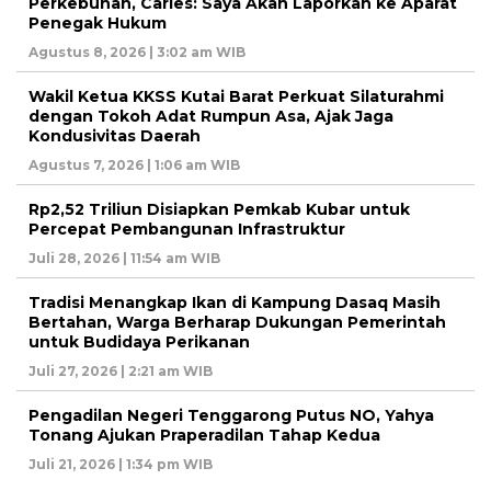
Perkebunan, Carles: Saya Akan Laporkan ke Aparat
Penegak Hukum
Agustus 8, 2026 | 3:02 am WIB
Wakil Ketua KKSS Kutai Barat Perkuat Silaturahmi
dengan Tokoh Adat Rumpun Asa, Ajak Jaga
Kondusivitas Daerah
Agustus 7, 2026 | 1:06 am WIB
Rp2,52 Triliun Disiapkan Pemkab Kubar untuk
Percepat Pembangunan Infrastruktur
Juli 28, 2026 | 11:54 am WIB
Tradisi Menangkap Ikan di Kampung Dasaq Masih
Bertahan, Warga Berharap Dukungan Pemerintah
untuk Budidaya Perikanan
Juli 27, 2026 | 2:21 am WIB
Pengadilan Negeri Tenggarong Putus NO, Yahya
Tonang Ajukan Praperadilan Tahap Kedua
Juli 21, 2026 | 1:34 pm WIB