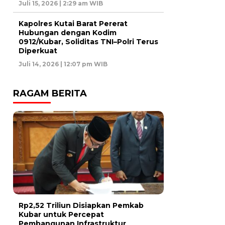
Juli 15, 2026 | 2:29 am WIB
Kapolres Kutai Barat Pererat
Hubungan dengan Kodim
0912/Kubar, Soliditas TNI–Polri Terus
Diperkuat
Juli 14, 2026 | 12:07 pm WIB
RAGAM BERITA
Rp2,52 Triliun Disiapkan Pemkab
Kubar untuk Percepat
Pembangunan Infrastruktur