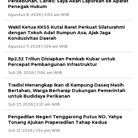
Perkebunan, Carles: Saya Akan Laporkan ke Aparat
Penegak Hukum
Agustus 8, 2026 | 3:02 am WIB
Wakil Ketua KKSS Kutai Barat Perkuat Silaturahmi
dengan Tokoh Adat Rumpun Asa, Ajak Jaga
Kondusivitas Daerah
Agustus 7, 2026 | 1:06 am WIB
Rp2,52 Triliun Disiapkan Pemkab Kubar untuk
Percepat Pembangunan Infrastruktur
Juli 28, 2026 | 11:54 am WIB
Tradisi Menangkap Ikan di Kampung Dasaq Masih
Bertahan, Warga Berharap Dukungan Pemerintah
untuk Budidaya Perikanan
Juli 27, 2026 | 2:21 am WIB
Pengadilan Negeri Tenggarong Putus NO, Yahya
Tonang Ajukan Praperadilan Tahap Kedua
Juli 21, 2026 | 1:34 pm WIB