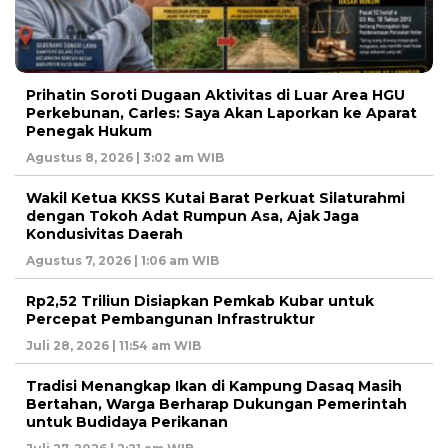
Prihatin Soroti Dugaan Aktivitas di Luar Area HGU
Perkebunan, Carles: Saya Akan Laporkan ke Aparat
Penegak Hukum
Agustus 8, 2026 | 3:02 am WIB
Wakil Ketua KKSS Kutai Barat Perkuat Silaturahmi
dengan Tokoh Adat Rumpun Asa, Ajak Jaga
Kondusivitas Daerah
Agustus 7, 2026 | 1:06 am WIB
Rp2,52 Triliun Disiapkan Pemkab Kubar untuk
Percepat Pembangunan Infrastruktur
Juli 28, 2026 | 11:54 am WIB
Tradisi Menangkap Ikan di Kampung Dasaq Masih
Bertahan, Warga Berharap Dukungan Pemerintah
untuk Budidaya Perikanan