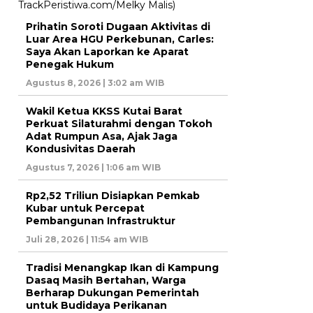
Prihatin Soroti Dugaan Aktivitas di
Luar Area HGU Perkebunan, Carles:
Saya Akan Laporkan ke Aparat
Penegak Hukum
Agustus 8, 2026 | 3:02 am WIB
Wakil Ketua KKSS Kutai Barat
Perkuat Silaturahmi dengan Tokoh
Adat Rumpun Asa, Ajak Jaga
Kondusivitas Daerah
Agustus 7, 2026 | 1:06 am WIB
Rp2,52 Triliun Disiapkan Pemkab
Kubar untuk Percepat
Pembangunan Infrastruktur
Juli 28, 2026 | 11:54 am WIB
Tradisi Menangkap Ikan di Kampung
Dasaq Masih Bertahan, Warga
Berharap Dukungan Pemerintah
untuk Budidaya Perikanan