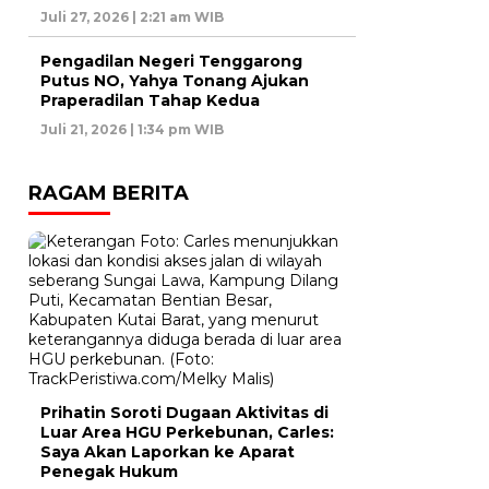
Juli 27, 2026 | 2:21 am WIB
Pengadilan Negeri Tenggarong
Putus NO, Yahya Tonang Ajukan
Praperadilan Tahap Kedua
Juli 21, 2026 | 1:34 pm WIB
RAGAM BERITA
Prihatin Soroti Dugaan Aktivitas di
Luar Area HGU Perkebunan, Carles:
Saya Akan Laporkan ke Aparat
Penegak Hukum