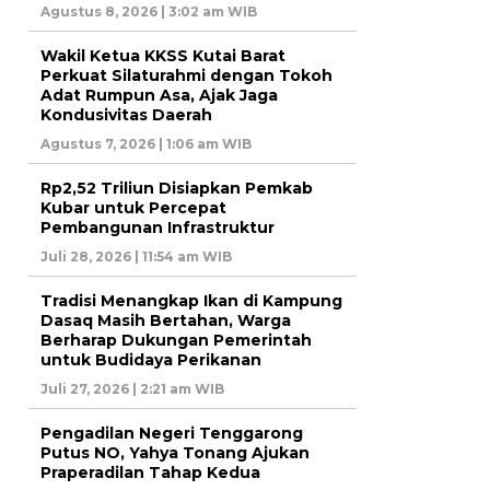
Agustus 8, 2026 | 3:02 am WIB
Wakil Ketua KKSS Kutai Barat
Perkuat Silaturahmi dengan Tokoh
Adat Rumpun Asa, Ajak Jaga
Kondusivitas Daerah
Agustus 7, 2026 | 1:06 am WIB
Rp2,52 Triliun Disiapkan Pemkab
Kubar untuk Percepat
Pembangunan Infrastruktur
Juli 28, 2026 | 11:54 am WIB
Tradisi Menangkap Ikan di Kampung
Dasaq Masih Bertahan, Warga
Berharap Dukungan Pemerintah
untuk Budidaya Perikanan
Juli 27, 2026 | 2:21 am WIB
Pengadilan Negeri Tenggarong
Putus NO, Yahya Tonang Ajukan
Praperadilan Tahap Kedua