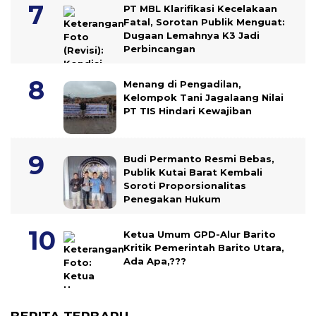
PT MBL Klarifikasi Kecelakaan
Fatal, Sorotan Publik Menguat:
Dugaan Lemahnya K3 Jadi
Perbincangan
Menang di Pengadilan,
Kelompok Tani Jagalaang Nilai
PT TIS Hindari Kewajiban
Budi Permanto Resmi Bebas,
Publik Kutai Barat Kembali
Soroti Proporsionalitas
Penegakan Hukum
Ketua Umum GPD-Alur Barito
Kritik Pemerintah Barito Utara,
Ada Apa,???