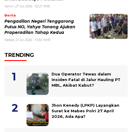
Senin, 27 Jul 2026 - 02:21 WIB
Berita
Pengadilan Negeri Tenggarong
Putus NO, Yahya Tonang Ajukan
Praperadilan Tahap Kedua
Selasa, 21 Jul 2026 - 13:34 WIB
TRENDING
Dua Operator Tewas dalam
Insiden Fatal di Jalur Hauling PT
MBL, Akibat Kabut?
Jhon Kenedy (LPKP) Layangkan
Surat ke Mabes Polri 27 April
2026, Ada Apa?