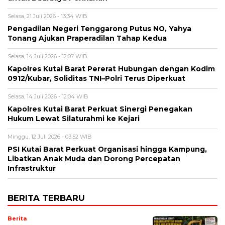
Selasa, 21 Juli 2026 - 13:34 WIB
Pengadilan Negeri Tenggarong Putus NO, Yahya
Tonang Ajukan Praperadilan Tahap Kedua
Selasa, 14 Juli 2026 - 12:07 WIB
Kapolres Kutai Barat Pererat Hubungan dengan Kodim
0912/Kubar, Soliditas TNI–Polri Terus Diperkuat
Selasa, 14 Juli 2026 - 12:04 WIB
Kapolres Kutai Barat Perkuat Sinergi Penegakan
Hukum Lewat Silaturahmi ke Kejari
Minggu, 12 Juli 2026 - 03:52 WIB
PSI Kutai Barat Perkuat Organisasi hingga Kampung,
Libatkan Anak Muda dan Dorong Percepatan
Infrastruktur
BERITA TERBARU
Berita