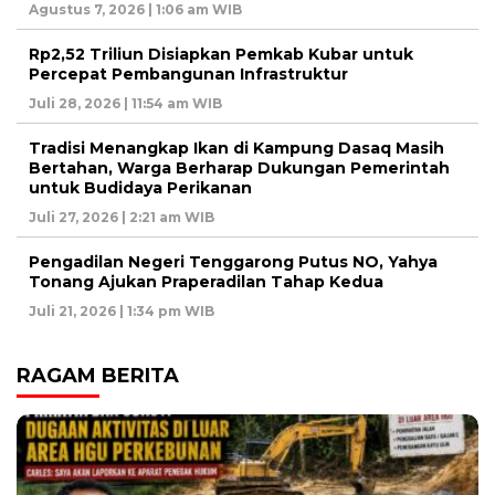
Agustus 7, 2026 | 1:06 am WIB
Rp2,52 Triliun Disiapkan Pemkab Kubar untuk
Percepat Pembangunan Infrastruktur
Juli 28, 2026 | 11:54 am WIB
Tradisi Menangkap Ikan di Kampung Dasaq Masih
Bertahan, Warga Berharap Dukungan Pemerintah
untuk Budidaya Perikanan
Juli 27, 2026 | 2:21 am WIB
Pengadilan Negeri Tenggarong Putus NO, Yahya
Tonang Ajukan Praperadilan Tahap Kedua
Juli 21, 2026 | 1:34 pm WIB
RAGAM BERITA