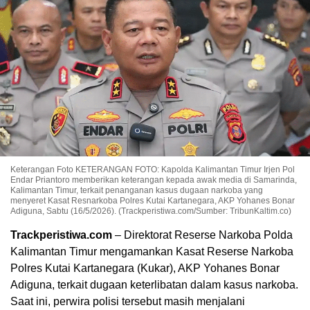
Keterangan Foto KETERANGAN FOTO: Kapolda Kalimantan Timur Irjen Pol
Endar Priantoro memberikan keterangan kepada awak media di Samarinda,
Kalimantan Timur, terkait penanganan kasus dugaan narkoba yang
menyeret Kasat Resnarkoba Polres Kutai Kartanegara, AKP Yohanes Bonar
Adiguna, Sabtu (16/5/2026). (Trackperistiwa.com/Sumber: TribunKaltim.co)
Trackperistiwa.com
– Direktorat Reserse Narkoba Polda
Kalimantan Timur mengamankan Kasat Reserse Narkoba
Polres Kutai Kartanegara (Kukar), AKP Yohanes Bonar
Adiguna, terkait dugaan keterlibatan dalam kasus narkoba.
Saat ini, perwira polisi tersebut masih menjalani