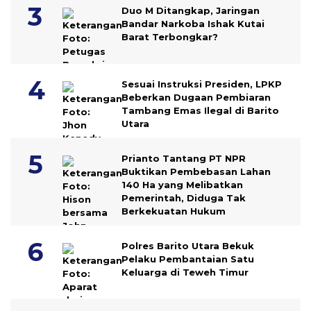
Duo M Ditangkap, Jaringan
Bandar Narkoba Ishak Kutai
Barat Terbongkar?
Sesuai Instruksi Presiden, LPKP
Beberkan Dugaan Pembiaran
Tambang Emas Ilegal di Barito
Utara
Prianto Tantang PT NPR
Buktikan Pembebasan Lahan
140 Ha yang Melibatkan
Pemerintah, Diduga Tak
Berkekuatan Hukum
Polres Barito Utara Bekuk
Pelaku Pembantaian Satu
Keluarga di Teweh Timur