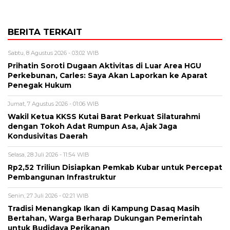
BERITA TERKAIT
Sabtu, 8 Agustus 2026 - 03:02 WIB
Prihatin Soroti Dugaan Aktivitas di Luar Area HGU
Perkebunan, Carles: Saya Akan Laporkan ke Aparat
Penegak Hukum
Jumat, 7 Agustus 2026 - 01:06 WIB
Wakil Ketua KKSS Kutai Barat Perkuat Silaturahmi
dengan Tokoh Adat Rumpun Asa, Ajak Jaga
Kondusivitas Daerah
Selasa, 28 Juli 2026 - 11:54 WIB
Rp2,52 Triliun Disiapkan Pemkab Kubar untuk Percepat
Pembangunan Infrastruktur
Senin, 27 Juli 2026 - 02:21 WIB
Tradisi Menangkap Ikan di Kampung Dasaq Masih
Bertahan, Warga Berharap Dukungan Pemerintah
untuk Budidaya Perikanan