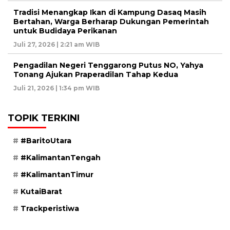
Tradisi Menangkap Ikan di Kampung Dasaq Masih
Bertahan, Warga Berharap Dukungan Pemerintah
untuk Budidaya Perikanan
Juli 27, 2026 | 2:21 am WIB
Pengadilan Negeri Tenggarong Putus NO, Yahya
Tonang Ajukan Praperadilan Tahap Kedua
Juli 21, 2026 | 1:34 pm WIB
TOPIK TERKINI
#BaritoUtara
#KalimantanTengah
#KalimantanTimur
KutaiBarat
Trackperistiwa