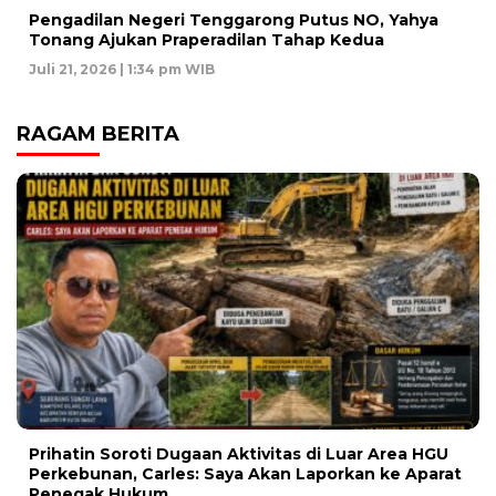
Pengadilan Negeri Tenggarong Putus NO, Yahya
Tonang Ajukan Praperadilan Tahap Kedua
Juli 21, 2026 | 1:34 pm WIB
RAGAM BERITA
Prihatin Soroti Dugaan Aktivitas di Luar Area HGU
Perkebunan, Carles: Saya Akan Laporkan ke Aparat
Penegak Hukum