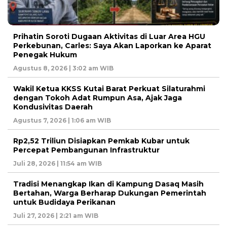
Prihatin Soroti Dugaan Aktivitas di Luar Area HGU
Perkebunan, Carles: Saya Akan Laporkan ke Aparat
Penegak Hukum
Agustus 8, 2026 | 3:02 am WIB
Wakil Ketua KKSS Kutai Barat Perkuat Silaturahmi
dengan Tokoh Adat Rumpun Asa, Ajak Jaga
Kondusivitas Daerah
Agustus 7, 2026 | 1:06 am WIB
Rp2,52 Triliun Disiapkan Pemkab Kubar untuk
Percepat Pembangunan Infrastruktur
Juli 28, 2026 | 11:54 am WIB
Tradisi Menangkap Ikan di Kampung Dasaq Masih
Bertahan, Warga Berharap Dukungan Pemerintah
untuk Budidaya Perikanan
Juli 27, 2026 | 2:21 am WIB