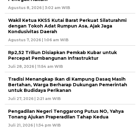
Agustus 8, 2026 | 3:02 am WIB
Wakil Ketua KKSS Kutai Barat Perkuat Silaturahmi
dengan Tokoh Adat Rumpun Asa, Ajak Jaga
Kondusivitas Daerah
Agustus 7, 2026 | 1:06 am WIB
Rp2,52 Triliun Disiapkan Pemkab Kubar untuk
Percepat Pembangunan Infrastruktur
Juli 28, 2026 | 11:54 am WIB
Tradisi Menangkap Ikan di Kampung Dasaq Masih
Bertahan, Warga Berharap Dukungan Pemerintah
untuk Budidaya Perikanan
Juli 27, 2026 | 2:21 am WIB
Pengadilan Negeri Tenggarong Putus NO, Yahya
Tonang Ajukan Praperadilan Tahap Kedua
Juli 21, 2026 | 1:34 pm WIB