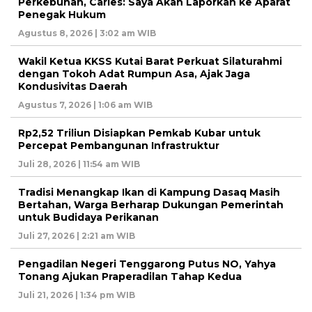
Perkebunan, Carles: Saya Akan Laporkan ke Aparat
Penegak Hukum
Agustus 8, 2026 | 3:02 am WIB
Wakil Ketua KKSS Kutai Barat Perkuat Silaturahmi
dengan Tokoh Adat Rumpun Asa, Ajak Jaga
Kondusivitas Daerah
Agustus 7, 2026 | 1:06 am WIB
Rp2,52 Triliun Disiapkan Pemkab Kubar untuk
Percepat Pembangunan Infrastruktur
Juli 28, 2026 | 11:54 am WIB
Tradisi Menangkap Ikan di Kampung Dasaq Masih
Bertahan, Warga Berharap Dukungan Pemerintah
untuk Budidaya Perikanan
Juli 27, 2026 | 2:21 am WIB
Pengadilan Negeri Tenggarong Putus NO, Yahya
Tonang Ajukan Praperadilan Tahap Kedua
Juli 21, 2026 | 1:34 pm WIB