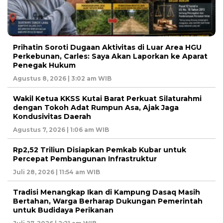
Prihatin Soroti Dugaan Aktivitas di Luar Area HGU
Perkebunan, Carles: Saya Akan Laporkan ke Aparat
Penegak Hukum
Agustus 8, 2026 | 3:02 am WIB
Wakil Ketua KKSS Kutai Barat Perkuat Silaturahmi
dengan Tokoh Adat Rumpun Asa, Ajak Jaga
Kondusivitas Daerah
Agustus 7, 2026 | 1:06 am WIB
Rp2,52 Triliun Disiapkan Pemkab Kubar untuk
Percepat Pembangunan Infrastruktur
Juli 28, 2026 | 11:54 am WIB
Tradisi Menangkap Ikan di Kampung Dasaq Masih
Bertahan, Warga Berharap Dukungan Pemerintah
untuk Budidaya Perikanan