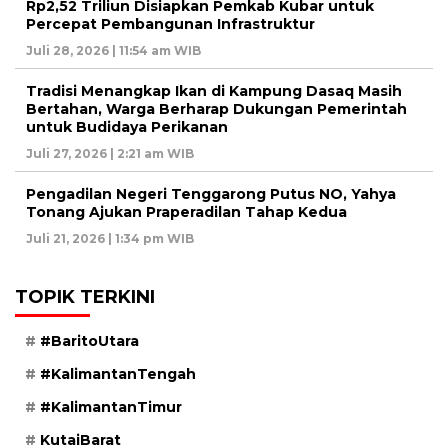
Rp2,52 Triliun Disiapkan Pemkab Kubar untuk
Percepat Pembangunan Infrastruktur
Juli 28, 2026 | 11:54 am WIB
Tradisi Menangkap Ikan di Kampung Dasaq Masih
Bertahan, Warga Berharap Dukungan Pemerintah
untuk Budidaya Perikanan
Juli 27, 2026 | 2:21 am WIB
Pengadilan Negeri Tenggarong Putus NO, Yahya
Tonang Ajukan Praperadilan Tahap Kedua
Juli 21, 2026 | 1:34 pm WIB
TOPIK TERKINI
#BaritoUtara
#KalimantanTengah
#KalimantanTimur
KutaiBarat