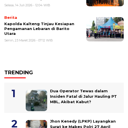
Selasa, 14 Juli 2026 - 12:04 WIB
Berita
Kapolda Kalteng Tinjau Kesiapan
Pengamanan Lebaran di Barito
Utara
Senin, 23 Maret 2026 - 07:12 WIB
TRENDING
Dua Operator Tewas dalam
Insiden Fatal di Jalur Hauling PT
MBL, Akibat Kabut?
Jhon Kenedy (LPKP) Layangkan
Surat ke Mabes Polri 27 April