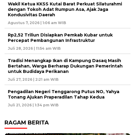
Wakil Ketua KKSS Kutai Barat Perkuat Silaturahmi
dengan Tokoh Adat Rumpun Asa, Ajak Jaga
Kondusivitas Daerah
Agustus 7, 2026 | 1:06 am WIB
Rp2,52 Triliun Disiapkan Pemkab Kubar untuk
Percepat Pembangunan Infrastruktur
Juli 28, 2026 | 11:54 am WIB
Tradisi Menangkap Ikan di Kampung Dasaq Masih
Bertahan, Warga Berharap Dukungan Pemerintah
untuk Budidaya Perikanan
Juli 27, 2026 | 2:21 am WIB
Pengadilan Negeri Tenggarong Putus NO, Yahya
Tonang Ajukan Praperadilan Tahap Kedua
Juli 21, 2026 | 1:34 pm WIB
RAGAM BERITA