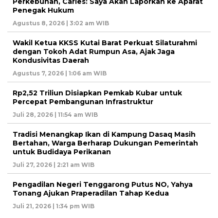
Perkebunan, Carles: Saya Akan Laporkan ke Aparat
Penegak Hukum
Agustus 8, 2026 | 3:02 am WIB
Wakil Ketua KKSS Kutai Barat Perkuat Silaturahmi
dengan Tokoh Adat Rumpun Asa, Ajak Jaga
Kondusivitas Daerah
Agustus 7, 2026 | 1:06 am WIB
Rp2,52 Triliun Disiapkan Pemkab Kubar untuk
Percepat Pembangunan Infrastruktur
Juli 28, 2026 | 11:54 am WIB
Tradisi Menangkap Ikan di Kampung Dasaq Masih
Bertahan, Warga Berharap Dukungan Pemerintah
untuk Budidaya Perikanan
Juli 27, 2026 | 2:21 am WIB
Pengadilan Negeri Tenggarong Putus NO, Yahya
Tonang Ajukan Praperadilan Tahap Kedua
Juli 21, 2026 | 1:34 pm WIB