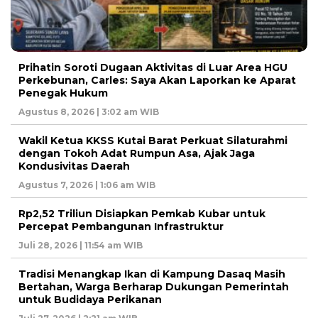
Prihatin Soroti Dugaan Aktivitas di Luar Area HGU
Perkebunan, Carles: Saya Akan Laporkan ke Aparat
Penegak Hukum
Agustus 8, 2026 | 3:02 am WIB
Wakil Ketua KKSS Kutai Barat Perkuat Silaturahmi
dengan Tokoh Adat Rumpun Asa, Ajak Jaga
Kondusivitas Daerah
Agustus 7, 2026 | 1:06 am WIB
Rp2,52 Triliun Disiapkan Pemkab Kubar untuk
Percepat Pembangunan Infrastruktur
Juli 28, 2026 | 11:54 am WIB
Tradisi Menangkap Ikan di Kampung Dasaq Masih
Bertahan, Warga Berharap Dukungan Pemerintah
untuk Budidaya Perikanan