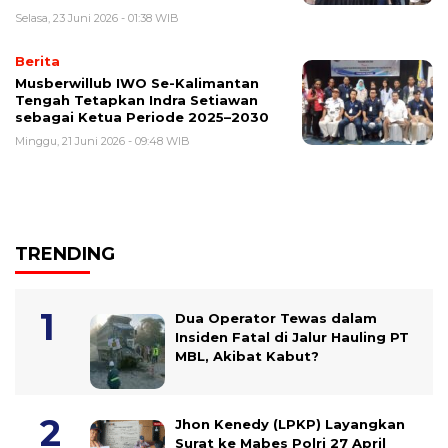
Selasa, 23 Juni 2026 - 01:38 WIB
Berita
Musberwillub IWO Se-Kalimantan
Tengah Tetapkan Indra Setiawan
sebagai Ketua Periode 2025–2030
Minggu, 21 Juni 2026 - 09:48 WIB
TRENDING
Dua Operator Tewas dalam
Insiden Fatal di Jalur Hauling PT
MBL, Akibat Kabut?
Jhon Kenedy (LPKP) Layangkan
Surat ke Mabes Polri 27 April