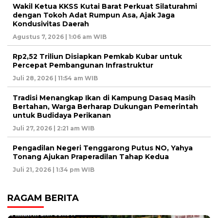
Wakil Ketua KKSS Kutai Barat Perkuat Silaturahmi
dengan Tokoh Adat Rumpun Asa, Ajak Jaga
Kondusivitas Daerah
Agustus 7, 2026 | 1:06 am WIB
Rp2,52 Triliun Disiapkan Pemkab Kubar untuk
Percepat Pembangunan Infrastruktur
Juli 28, 2026 | 11:54 am WIB
Tradisi Menangkap Ikan di Kampung Dasaq Masih
Bertahan, Warga Berharap Dukungan Pemerintah
untuk Budidaya Perikanan
Juli 27, 2026 | 2:21 am WIB
Pengadilan Negeri Tenggarong Putus NO, Yahya
Tonang Ajukan Praperadilan Tahap Kedua
Juli 21, 2026 | 1:34 pm WIB
RAGAM BERITA