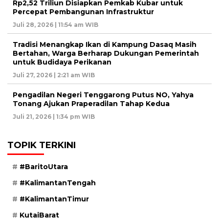
Rp2,52 Triliun Disiapkan Pemkab Kubar untuk
Percepat Pembangunan Infrastruktur
Juli 28, 2026 | 11:54 am WIB
Tradisi Menangkap Ikan di Kampung Dasaq Masih
Bertahan, Warga Berharap Dukungan Pemerintah
untuk Budidaya Perikanan
Juli 27, 2026 | 2:21 am WIB
Pengadilan Negeri Tenggarong Putus NO, Yahya
Tonang Ajukan Praperadilan Tahap Kedua
Juli 21, 2026 | 1:34 pm WIB
TOPIK TERKINI
#BaritoUtara
#KalimantanTengah
#KalimantanTimur
KutaiBarat