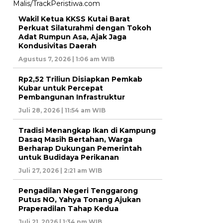
Wakil Ketua KKSS Kutai Barat
Perkuat Silaturahmi dengan Tokoh
Adat Rumpun Asa, Ajak Jaga
Kondusivitas Daerah
Agustus 7, 2026 | 1:06 am WIB
Rp2,52 Triliun Disiapkan Pemkab
Kubar untuk Percepat
Pembangunan Infrastruktur
Juli 28, 2026 | 11:54 am WIB
Tradisi Menangkap Ikan di Kampung
Dasaq Masih Bertahan, Warga
Berharap Dukungan Pemerintah
untuk Budidaya Perikanan
Juli 27, 2026 | 2:21 am WIB
Pengadilan Negeri Tenggarong
Putus NO, Yahya Tonang Ajukan
Praperadilan Tahap Kedua
Juli 21, 2026 | 1:34 pm WIB