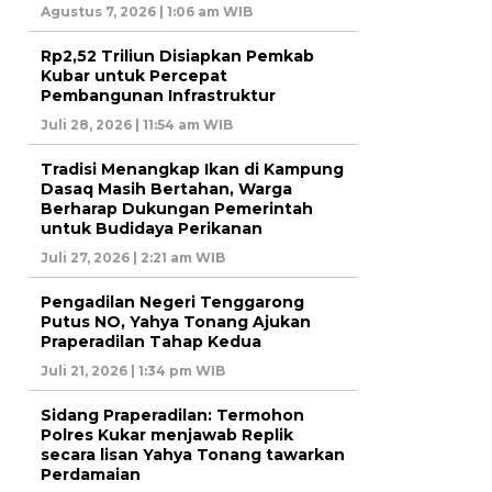
Agustus 7, 2026 | 1:06 am WIB
Rp2,52 Triliun Disiapkan Pemkab
Kubar untuk Percepat
Pembangunan Infrastruktur
Juli 28, 2026 | 11:54 am WIB
Tradisi Menangkap Ikan di Kampung
Dasaq Masih Bertahan, Warga
Berharap Dukungan Pemerintah
untuk Budidaya Perikanan
Juli 27, 2026 | 2:21 am WIB
Pengadilan Negeri Tenggarong
Putus NO, Yahya Tonang Ajukan
Praperadilan Tahap Kedua
Juli 21, 2026 | 1:34 pm WIB
Sidang Praperadilan: Termohon
Polres Kukar menjawab Replik
secara lisan Yahya Tonang tawarkan
Perdamaian