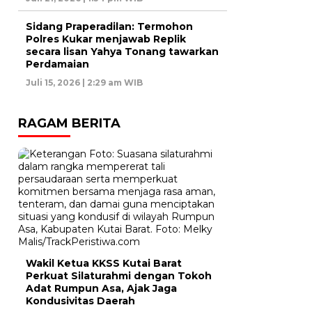
Sidang Praperadilan: Termohon
Polres Kukar menjawab Replik
secara lisan Yahya Tonang tawarkan
Perdamaian
Juli 15, 2026 | 2:29 am WIB
RAGAM BERITA
Wakil Ketua KKSS Kutai Barat
Perkuat Silaturahmi dengan Tokoh
Adat Rumpun Asa, Ajak Jaga
Kondusivitas Daerah