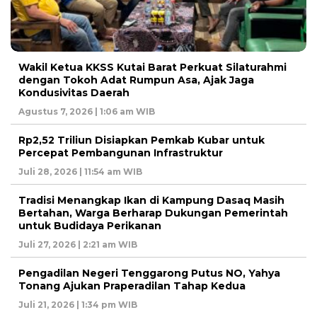
Wakil Ketua KKSS Kutai Barat Perkuat Silaturahmi
dengan Tokoh Adat Rumpun Asa, Ajak Jaga
Kondusivitas Daerah
Agustus 7, 2026 | 1:06 am WIB
Rp2,52 Triliun Disiapkan Pemkab Kubar untuk
Percepat Pembangunan Infrastruktur
Juli 28, 2026 | 11:54 am WIB
Tradisi Menangkap Ikan di Kampung Dasaq Masih
Bertahan, Warga Berharap Dukungan Pemerintah
untuk Budidaya Perikanan
Juli 27, 2026 | 2:21 am WIB
Pengadilan Negeri Tenggarong Putus NO, Yahya
Tonang Ajukan Praperadilan Tahap Kedua
Juli 21, 2026 | 1:34 pm WIB