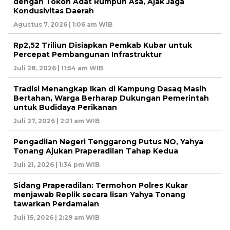
dengan Tokoh Adat Rumpun Asa, Ajak Jaga
Kondusivitas Daerah
Agustus 7, 2026 | 1:06 am WIB
Rp2,52 Triliun Disiapkan Pemkab Kubar untuk
Percepat Pembangunan Infrastruktur
Juli 28, 2026 | 11:54 am WIB
Tradisi Menangkap Ikan di Kampung Dasaq Masih
Bertahan, Warga Berharap Dukungan Pemerintah
untuk Budidaya Perikanan
Juli 27, 2026 | 2:21 am WIB
Pengadilan Negeri Tenggarong Putus NO, Yahya
Tonang Ajukan Praperadilan Tahap Kedua
Juli 21, 2026 | 1:34 pm WIB
Sidang Praperadilan: Termohon Polres Kukar
menjawab Replik secara lisan Yahya Tonang
tawarkan Perdamaian
Juli 15, 2026 | 2:29 am WIB