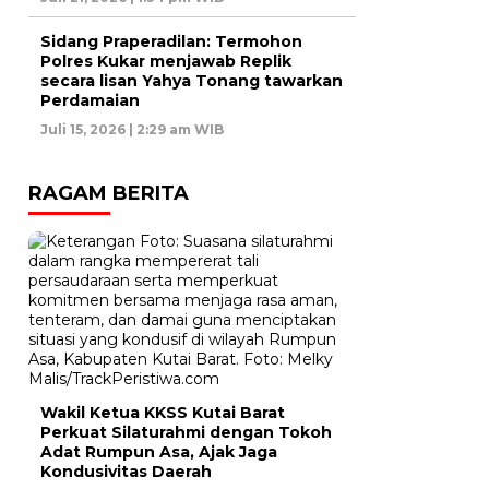
Sidang Praperadilan: Termohon
Polres Kukar menjawab Replik
secara lisan Yahya Tonang tawarkan
Perdamaian
Juli 15, 2026 | 2:29 am WIB
RAGAM BERITA
Wakil Ketua KKSS Kutai Barat
Perkuat Silaturahmi dengan Tokoh
Adat Rumpun Asa, Ajak Jaga
Kondusivitas Daerah