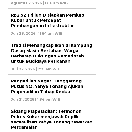
Agustus 7, 2026 | 1:06 am WIB
Rp2,52 Triliun Disiapkan Pemkab
Kubar untuk Percepat
Pembangunan Infrastruktur
Juli 28, 2026 | 11:54 am WIB
Tradisi Menangkap Ikan di Kampung
Dasaq Masih Bertahan, Warga
Berharap Dukungan Pemerintah
untuk Budidaya Perikanan
Juli 27, 2026 | 2:21 am WIB
Pengadilan Negeri Tenggarong
Putus NO, Yahya Tonang Ajukan
Praperadilan Tahap Kedua
Juli 21, 2026 | 1:34 pm WIB
Sidang Praperadilan: Termohon
Polres Kukar menjawab Replik
secara lisan Yahya Tonang tawarkan
Perdamaian