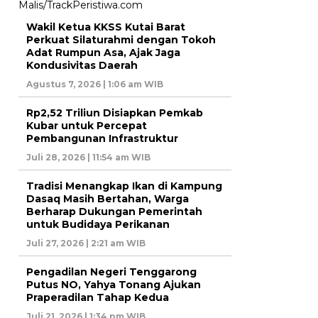
Wakil Ketua KKSS Kutai Barat
Perkuat Silaturahmi dengan Tokoh
Adat Rumpun Asa, Ajak Jaga
Kondusivitas Daerah
Agustus 7, 2026 | 1:06 am WIB
Rp2,52 Triliun Disiapkan Pemkab
Kubar untuk Percepat
Pembangunan Infrastruktur
Juli 28, 2026 | 11:54 am WIB
Tradisi Menangkap Ikan di Kampung
Dasaq Masih Bertahan, Warga
Berharap Dukungan Pemerintah
untuk Budidaya Perikanan
Juli 27, 2026 | 2:21 am WIB
Pengadilan Negeri Tenggarong
Putus NO, Yahya Tonang Ajukan
Praperadilan Tahap Kedua
Juli 21, 2026 | 1:34 pm WIB