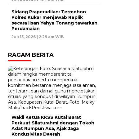
Sidang Praperadilan: Termohon
Polres Kukar menjawab Replik
secara lisan Yahya Tonang tawarkan
Perdamaian
Juli 15, 2026 | 2:29 am WIB
RAGAM BERITA
Wakil Ketua KKSS Kutai Barat
Perkuat Silaturahmi dengan Tokoh
Adat Rumpun Asa, Ajak Jaga
Kondusivitas Daerah