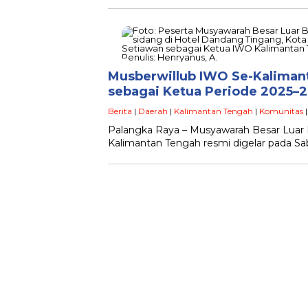
Musberwillub IWO Se-Kaliman
sebagai Ketua Periode 2025–
Berita
|
Daerah
|
Kalimantan Tengah
|
Komunitas
|
Palangka Raya – Musyawarah Besar Luar 
Kalimantan Tengah resmi digelar pada Sab