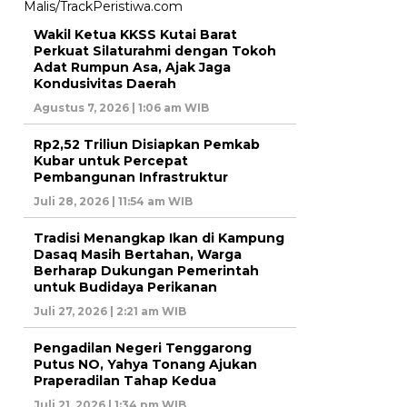
Wakil Ketua KKSS Kutai Barat
Perkuat Silaturahmi dengan Tokoh
Adat Rumpun Asa, Ajak Jaga
Kondusivitas Daerah
Agustus 7, 2026 | 1:06 am WIB
Rp2,52 Triliun Disiapkan Pemkab
Kubar untuk Percepat
Pembangunan Infrastruktur
Juli 28, 2026 | 11:54 am WIB
Tradisi Menangkap Ikan di Kampung
Dasaq Masih Bertahan, Warga
Berharap Dukungan Pemerintah
untuk Budidaya Perikanan
Juli 27, 2026 | 2:21 am WIB
Pengadilan Negeri Tenggarong
Putus NO, Yahya Tonang Ajukan
Praperadilan Tahap Kedua
Juli 21, 2026 | 1:34 pm WIB