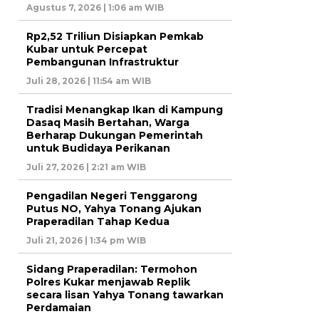
Agustus 7, 2026 | 1:06 am WIB
Rp2,52 Triliun Disiapkan Pemkab
Kubar untuk Percepat
Pembangunan Infrastruktur
Juli 28, 2026 | 11:54 am WIB
Tradisi Menangkap Ikan di Kampung
Dasaq Masih Bertahan, Warga
Berharap Dukungan Pemerintah
untuk Budidaya Perikanan
Juli 27, 2026 | 2:21 am WIB
Pengadilan Negeri Tenggarong
Putus NO, Yahya Tonang Ajukan
Praperadilan Tahap Kedua
Juli 21, 2026 | 1:34 pm WIB
Sidang Praperadilan: Termohon
Polres Kukar menjawab Replik
secara lisan Yahya Tonang tawarkan
Perdamaian